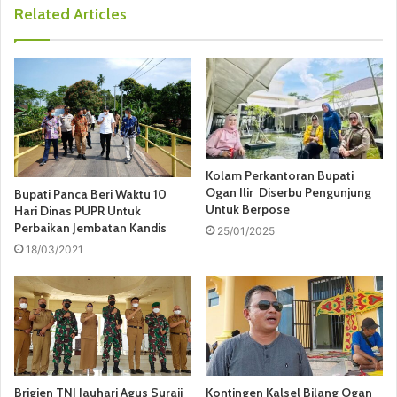
Related Articles
Kolam Perkantoran Bupati
Ogan Ilir Diserbu Pengunjung
Bupati Panca Beri Waktu 10
Untuk Berpose
Hari Dinas PUPR Untuk
Perbaikan Jembatan Kandis
25/01/2025
18/03/2021
Brigjen TNI Jauhari Agus Suraji
Kontingen Kalsel Bilang Ogan