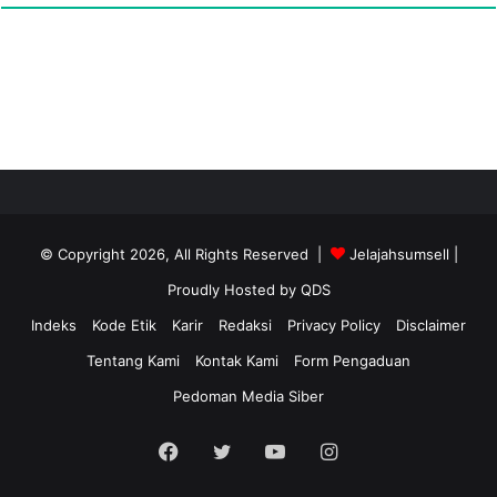
© Copyright 2026, All Rights Reserved |
Jelajahsumsell
|
Proudly Hosted by
QDS
Indeks
Kode Etik
Karir
Redaksi
Privacy Policy
Disclaimer
Tentang Kami
Kontak Kami
Form Pengaduan
Pedoman Media Siber
Facebook
Twitter
YouTube
Instagram