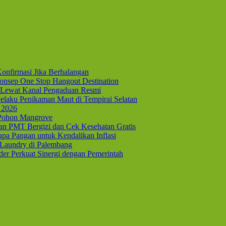
onfirmasi Jika Berhalangan
nsep One Stop Hangout Destination
Lewat Kanal Pengaduan Resmi
elaku Penikaman Maut di Tempirai Selatan
 2026
 Pohon Mangrove
kan PMT Bergizi dan Cek Kesehatan Gratis
pa Pangan untuk Kendalikan Inflasi
 Laundry di Palembang
er Perkuat Sinergi dengan Pemerintah