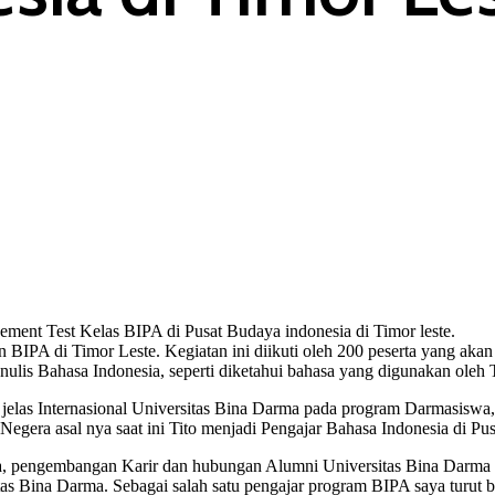
ment Test Kelas BIPA di Pusat Budaya indonesia di Timor leste.
 BIPA di Timor Leste. Kegiatan ini diikuti oleh 200 peserta yang akan
nulis Bahasa Indonesia, seperti diketahui bahasa yang digunakan oleh 
jelas Internasional Universitas Bina Darma pada program Darmasiswa, 
Negera asal nya saat ini Tito menjadi Pengajar Bahasa Indonesia di P
a, pengembangan Karir dan hubungan Alumni Universitas Bina Darma m
tas Bina Darma. Sebagai salah satu pengajar program BIPA saya turut b