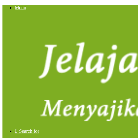
Menu
Search for