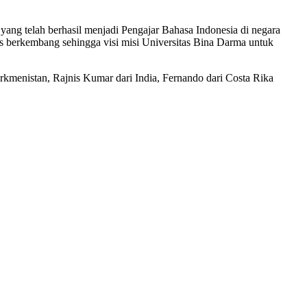
ng telah berhasil menjadi Pengajar Bahasa Indonesia di negara
us berkembang sehingga visi misi Universitas Bina Darma untuk
rkmenistan, Rajnis Kumar dari India, Fernando dari Costa Rika