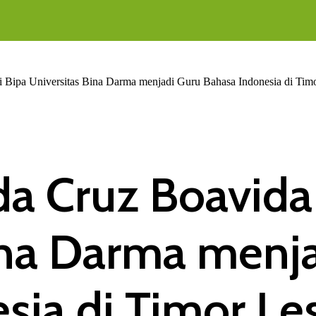
i Bipa Universitas Bina Darma menjadi Guru Bahasa Indonesia di Timo
 da Cruz Boavid
ina Darma menj
sia di Timor Le