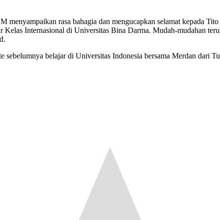
.M menyampaikan rasa bahagia dan mengucapkan selamat kepada Tito ya
lur Kelas Internasional di Universitas Bina Darma. Mudah-mudahan ter
d.
te sebelumnya belajar di Universitas Indonesia bersama Merdan dari Tu