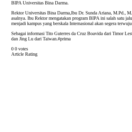
BIPA Universitas Bina Darma.
Rektor Universitas Bina Darma,Ibu Dr. Sunda Ariana, M.Pd., M
asalnya. Ibu Rektor mengatakan program BIPA ini salah satu ja
menjadi kampus yang berskala Internasional akan segera terwuju
Sebagai informasi Tito Guterres da Cruz Boavida dari Timor Les
dan Jing Lu dari Taiwan.#prima
0
0
votes
Article Rating