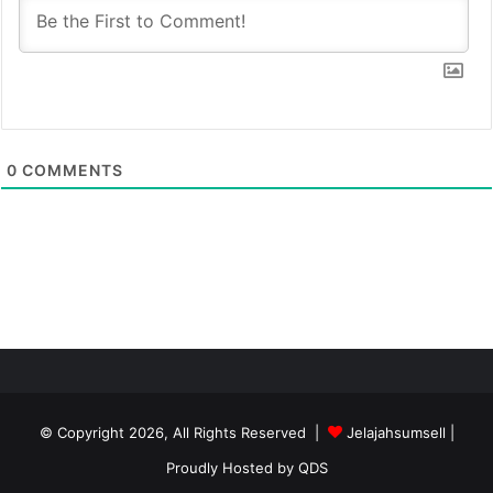
0
COMMENTS
© Copyright 2026, All Rights Reserved |
Jelajahsumsell
|
Proudly Hosted by
QDS