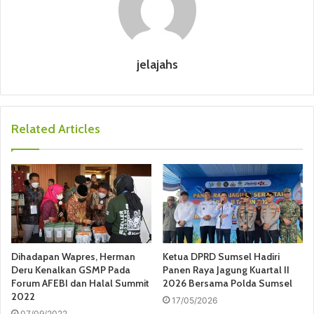
jelajahs
Related Articles
Dihadapan Wapres, Herman
Ketua DPRD Sumsel Hadiri
Deru Kenalkan GSMP Pada
Panen Raya Jagung Kuartal II
Forum AFEBI dan Halal Summit
2026 Bersama Polda Sumsel
2022
17/05/2026
07/09/2022