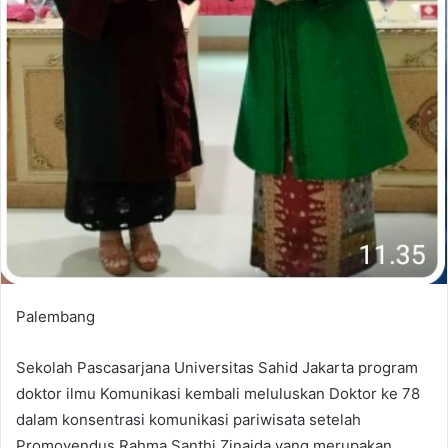
Palembang
Sekolah Pascasarjana Universitas Sahid Jakarta program
doktor ilmu Komunikasi kembali meluluskan Doktor ke 78
dalam konsentrasi komunikasi pariwisata setelah
Promovendus Rahma Santhi Zinaida yang merupakan