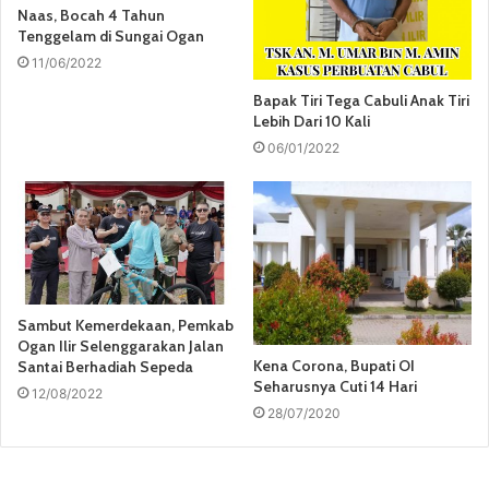
Naas, Bocah 4 Tahun
Tenggelam di Sungai Ogan
11/06/2022
Bapak Tiri Tega Cabuli Anak Tiri
Lebih Dari 10 Kali
06/01/2022
Sambut Kemerdekaan, Pemkab
Ogan Ilir Selenggarakan Jalan
Kena Corona, Bupati OI
Santai Berhadiah Sepeda
Seharusnya Cuti 14 Hari
12/08/2022
28/07/2020