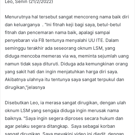
Leo, Senin (21/2/2022)
Menurutnya hal tersebut sangat mencoreng nama baik diri
dan keluarganya . "Ini fitnah keji bagi saya, betul-betul
fitnah dan pencemaran nama baik, apalagi sampai
penyebaran via FB tentunya menyalahi UU ITE. Dalam
seminggu terakhir ada seseorang oknum LSM, yang
diduga mencoba memeras via wa, meminta sejumlah uang
namun tidak saya dituruti. Diduga ada kemungkinan orang
yang sakit hati dan ingin menjatuhkan harga diri saya.
Akibatnya ulahnya itu tentunya saya sangat terpukul dan
dirugikan,"jelasnya
Disebutkan Leo, ia merasa sangat dirugikan, dengan ulah
oknum LSM yang sengaja diduga ingin merusak nama
baiknya. "Saya ingin segera diproses secara hukum dan
agar pelaku segera ditangkap. Saya sebagai korban
sangat dirugikan. Saya meyakini video ini diedit, dengan