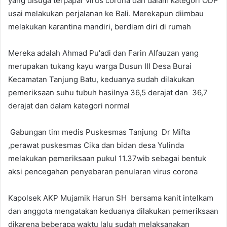
yang disuga terpapar virus corona dan dalam kategori ODP
usai melakukan perjalanan ke Bali. Merekapun diimbau
melakukan karantina mandiri, berdiam diri di rumah
Mereka adalah Ahmad Pu'adi dan Farin Alfauzan yang
merupakan tukang kayu warga Dusun III Desa Burai
Kecamatan Tanjung Batu, keduanya sudah dilakukan
pemeriksaan suhu tubuh hasilnya 36,5 derajat dan 36,7
derajat dan dalam kategori normal
Gabungan tim medis Puskesmas Tanjung Dr Mifta
,perawat puskesmas Cika dan bidan desa Yulinda
melakukan pemeriksaan pukul 11.37wib sebagai bentuk
aksi pencegahan penyebaran penularan virus corona
Kapolsek AKP Mujamik Harun SH bersama kanit intelkam
dan anggota mengatakan keduanya dilakukan pemeriksaan
dikarena beberapa waktu lalu sudah melaksanakan