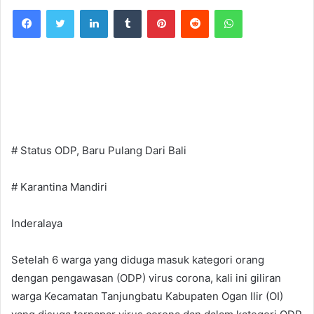
Facebook
Twitter
LinkedIn
Tumblr
Pinterest
Reddit
WhatsApp
# Status ODP, Baru Pulang Dari Bali
# Karantina Mandiri
Inderalaya
Setelah 6 warga yang diduga masuk kategori orang
dengan pengawasan (ODP) virus corona, kali ini giliran
warga Kecamatan Tanjungbatu Kabupaten Ogan Ilir (OI)