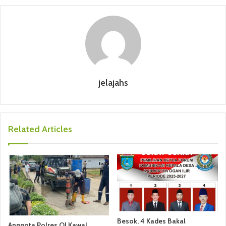
jelajahs
Related Articles
Besok, 4 Kades Bakal
Anggota Polres OI Kawal