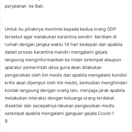
perjalanan ke Bali.
Untuk itu pihaknya meminta kepada kedua orang ODP
tersebut agar melakukan karantina sendiri berdiam di
rumah dengan jangka waktu 14 hari kedepan dan apabila
dalam proses karantina mandiri mengalami gejala
langsung menginformasikan ke nidan setempat ataupun
aparatur pemerintah desa guna akan dilakukan
pengecekan oleh tim medis dan apabila mengalami kondisi
kritis akan dijemput oleh tim medis, kemudian menghindari
kontak langsung dengan orang lain, menjaga jarak apabila
melakukan interaksi dengan keluarga orang terdekat
disekitar dan secepatnya lakukan pengecekan medis
setempat apabila mengalami ganguan gejala Covid-1
9