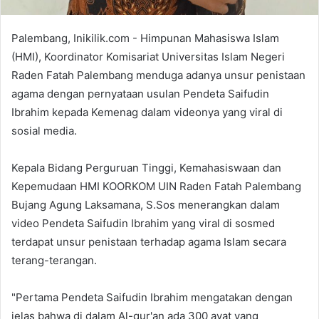
Palembang, Inikilik.com - Himpunan Mahasiswa Islam
(HMI), Koordinator Komisariat Universitas Islam Negeri
Raden Fatah Palembang menduga adanya unsur penistaan
agama dengan pernyataan usulan Pendeta Saifudin
Ibrahim kepada Kemenag dalam videonya yang viral di
sosial media.
Kepala Bidang Perguruan Tinggi, Kemahasiswaan dan
Kepemudaan HMI KOORKOM UIN Raden Fatah Palembang
Bujang Agung Laksamana, S.Sos menerangkan dalam
video Pendeta Saifudin Ibrahim yang viral di sosmed
terdapat unsur penistaan terhadap agama Islam secara
terang-terangan.
"Pertama Pendeta Saifudin Ibrahim mengatakan dengan
jelas bahwa di dalam Al-qur'an ada 300 ayat yang