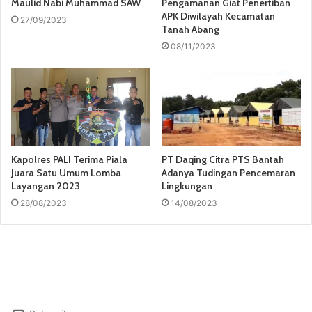
Maulid Nabi Muhammad SAW
Pengamanan Giat Penertiban
APK Diwilayah Kecamatan
27/09/2023
Tanah Abang
08/11/2023
Kapolres PALI Terima Piala
PT Daqing Citra PTS Bantah
Juara Satu Umum Lomba
Adanya Tudingan Pencemaran
Layangan 2023
Lingkungan
28/08/2023
14/08/2023