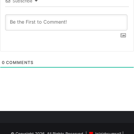
Subscribe
0
COMMENTS
© Copyright 2026, All Rights Reserved |
Jelajahsumsell
|