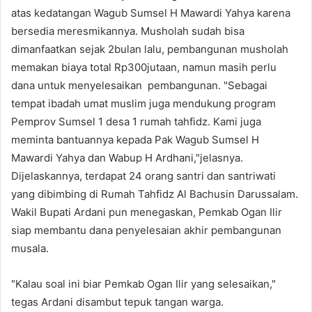
atas kedatangan Wagub Sumsel H Mawardi Yahya karena
bersedia meresmikannya. Musholah sudah bisa
dimanfaatkan sejak 2bulan lalu, pembangunan musholah
memakan biaya total Rp300jutaan, namun masih perlu
dana untuk menyelesaikan pembangunan. "Sebagai
tempat ibadah umat muslim juga mendukung program
Pemprov Sumsel 1 desa 1 rumah tahfidz. Kami juga
meminta bantuannya kepada Pak Wagub Sumsel H
Mawardi Yahya dan Wabup H Ardhani,"jelasnya.
Dijelaskannya, terdapat 24 orang santri dan santriwati
yang dibimbing di Rumah Tahfidz Al Bachusin Darussalam.
Wakil Bupati Ardani pun menegaskan, Pemkab Ogan Ilir
siap membantu dana penyelesaian akhir pembangunan
musala.
"Kalau soal ini biar Pemkab Ogan Ilir yang selesaikan,"
tegas Ardani disambut tepuk tangan warga.