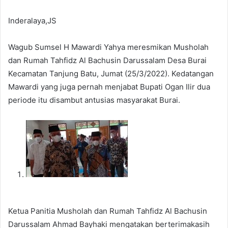
Inderalaya,JS
Wagub Sumsel H Mawardi Yahya meresmikan Musholah
dan Rumah Tahfidz Al Bachusin Darussalam Desa Burai
Kecamatan Tanjung Batu, Jumat (25/3/2022). Kedatangan
Mawardi yang juga pernah menjabat Bupati Ogan Ilir dua
periode itu disambut antusias masyarakat Burai.
Ketua Panitia Musholah dan Rumah Tahfidz Al Bachusin
Darussalam Ahmad Bayhaki mengatakan berterimakasih