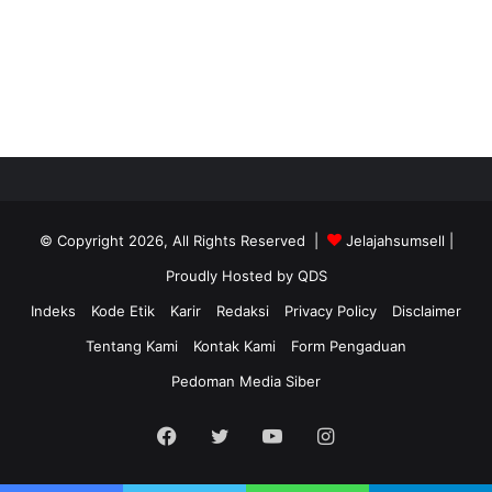
© Copyright 2026, All Rights Reserved |
Jelajahsumsell
|
Proudly Hosted by
QDS
Indeks
Kode Etik
Karir
Redaksi
Privacy Policy
Disclaimer
Tentang Kami
Kontak Kami
Form Pengaduan
Pedoman Media Siber
Facebook
Twitter
YouTube
Instagram