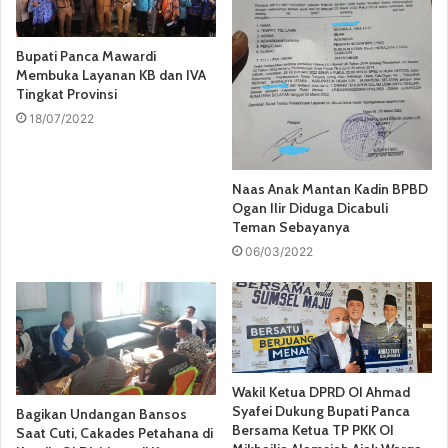
Bupati Panca Mawardi
Membuka Layanan KB dan IVA
Tingkat Provinsi
18/07/2022
Naas Anak Mantan Kadin BPBD
Ogan Ilir Diduga Dicabuli
Teman Sebayanya
06/03/2022
Wakil Ketua DPRD OI Ahmad
Syafei Dukung Bupati Panca
Bagikan Undangan Bansos
Bersama Ketua TP PKK OI
Saat Cuti, Cakades Petahana di