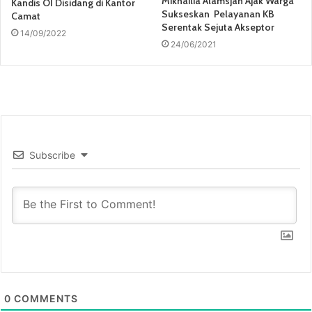
Mikhailia Alamsjah Ajak Warga
Kandis OI Disidang di Kantor
Sukseskan Pelayanan KB
Camat
Serentak Sejuta Akseptor
14/09/2022
24/06/2021
Subscribe
0
COMMENTS