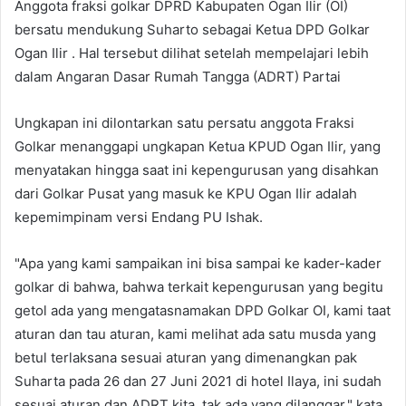
Anggota fraksi golkar DPRD Kabupaten Ogan Ilir (OI)
bersatu mendukung Suharto sebagai Ketua DPD Golkar
Ogan Ilir . Hal tersebut dilihat setelah mempelajari lebih
dalam Angaran Dasar Rumah Tangga (ADRT) Partai
Ungkapan ini dilontarkan satu persatu anggota Fraksi
Golkar menanggapi ungkapan Ketua KPUD Ogan Ilir, yang
menyatakan hingga saat ini kepengurusan yang disahkan
dari Golkar Pusat yang masuk ke KPU Ogan Ilir adalah
kepemimpinam versi Endang PU Ishak.
"Apa yang kami sampaikan ini bisa sampai ke kader-kader
golkar di bahwa, bahwa terkait kepengurusan yang begitu
getol ada yang mengatasnamakan DPD Golkar OI, kami taat
aturan dan tau aturan, kami melihat ada satu musda yang
betul terlaksana sesuai aturan yang dimenangkan pak
Suharta pada 26 dan 27 Juni 2021 di hotel Ilaya, ini sudah
sesuai aturan dan ADRT kita, tak ada yang dilanggar," kata