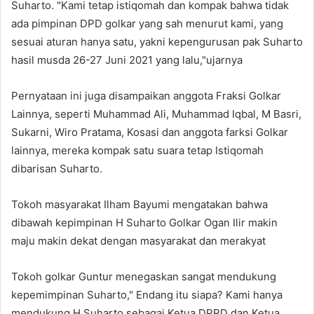
Suharto. "Kami tetap istiqomah dan kompak bahwa tidak
ada pimpinan DPD golkar yang sah menurut kami, yang
sesuai aturan hanya satu, yakni kepengurusan pak Suharto
hasil musda 26-27 Juni 2021 yang lalu,"ujarnya
Pernyataan ini juga disampaikan anggota Fraksi Golkar
Lainnya, seperti Muhammad Ali, Muhammad Iqbal, M Basri,
Sukarni, Wiro Pratama, Kosasi dan anggota farksi Golkar
lainnya, mereka kompak satu suara tetap Istiqomah
dibarisan Suharto.
Tokoh masyarakat Ilham Bayumi mengatakan bahwa
dibawah kepimpinan H Suharto Golkar Ogan Ilir makin
maju makin dekat dengan masyarakat dan merakyat
Tokoh golkar Guntur menegaskan sangat mendukung
kepemimpinan Suharto," Endang itu siapa? Kami hanya
mendukung H Suharto sebagai Ketua DPRD dan Ketua