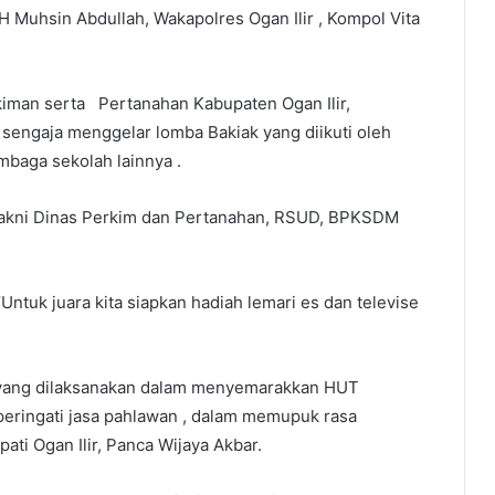
 H Muhsin Abdullah, Wakapolres Ogan Ilir , Kompol Vita
iman serta Pertanahan Kabupaten Ogan Ilir,
 sengaja menggelar lomba Bakiak yang diikuti oleh
mbaga sekolah lainnya .
, yakni Dinas Perkim dan Pertanahan, RSUD, BPKSDM
ntuk juara kita siapkan hadiah lemari es dan televise
a yang dilaksanakan dalam menyemarakkan HUT
ingati jasa pahlawan , dalam memupuk rasa
ati Ogan Ilir, Panca Wijaya Akbar.