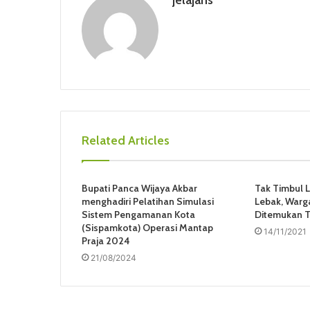
jelajahs
Related Articles
Bupati Panca Wijaya Akbar
Tak Timbul L
menghadiri Pelatihan Simulasi
Lebak, Warg
Sistem Pengamanan Kota
Ditemukan 
(Sispamkota) Operasi Mantap
14/11/2021
Praja 2024
21/08/2024