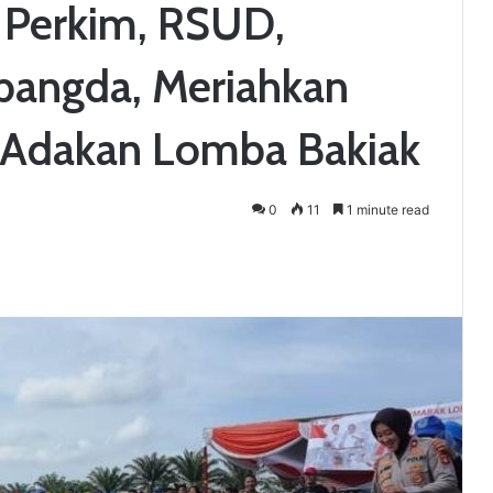
s Perkim, RSUD,
bangda, Meriahkan
 Adakan Lomba Bakiak
0
11
1 minute read