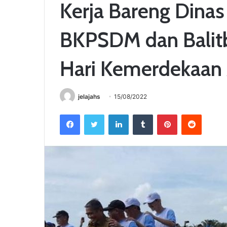
Kerja Bareng Dina
BKPSDM dan Balit
Hari Kemerdekaan
jelajahs
15/08/2022
Facebook
Twitter
LinkedIn
Tumblr
Pinterest
Reddit