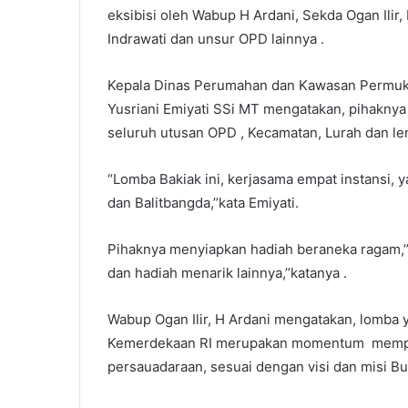
eksibisi oleh Wabup H Ardani, Sekda Ogan Ilir,
Indrawati dan unsur OPD lainnya .
Kepala Dinas Perumahan dan Kawasan Permuk
Yusriani Emiyati SSi MT mengatakan, pihaknya
seluruh utusan OPD , Kecamatan, Lurah dan le
“Lomba Bakiak ini, kerjasama empat instansi
dan Balitbangda,’’kata Emiyati.
Pihaknya menyiapkan hadiah beraneka ragam,’’U
dan hadiah menarik lainnya,’’katanya .
Wabup Ogan Ilir, H Ardani mengatakan, lomb
Kemerdekaan RI merupakan momentum memper
persauadaraan, sesuai dengan visi dan misi Bup