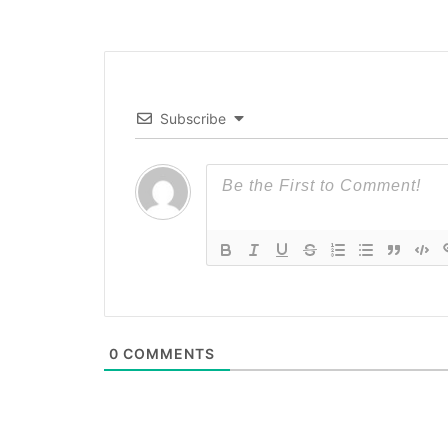
Subscribe
0
COMMENTS