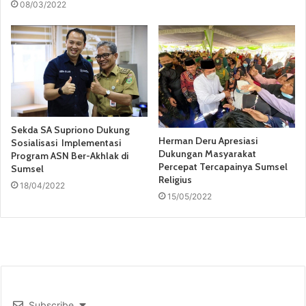
08/03/2022
Sekda SA Supriono Dukung
Herman Deru Apresiasi
Sosialisasi Implementasi
Dukungan Masyarakat
Program ASN Ber-Akhlak di
Percepat Tercapainya Sumsel
Sumsel
Religius
18/04/2022
15/05/2022
Subscribe