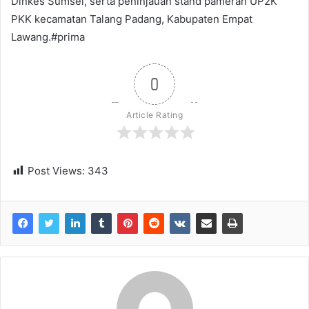
Dinkes Sumsel, serta peninjauan stand pameran UP2K
PKK kecamatan Talang Padang, Kabupaten Empat
Lawang.#prima
0
Article Rating
Post Views:
343