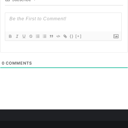
{}
[+]
0
COMMENTS