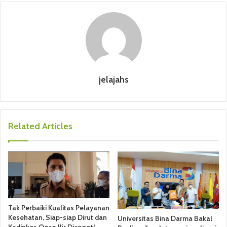
jelajahs
Related Articles
Tak Perbaiki Kualitas Pelayanan
Kesehatan, Siap-siap Dirut dan
Universitas Bina Darma Bakal
Kadinkes Ogan Ilir Dicopot!