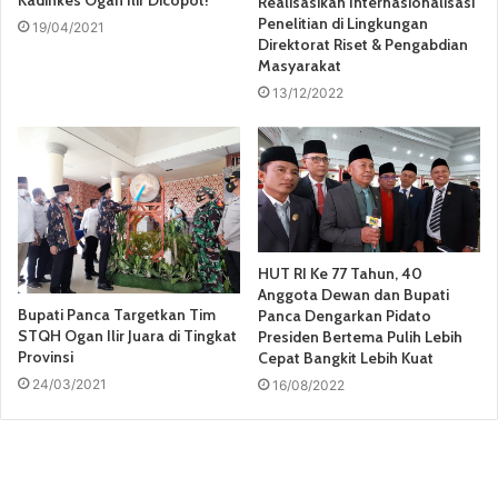
Realisasikan Internasionalisasi
Penelitian di Lingkungan
19/04/2021
Direktorat Riset & Pengabdian
Masyarakat
13/12/2022
HUT RI Ke 77 Tahun, 40
Anggota Dewan dan Bupati
Bupati Panca Targetkan Tim
Panca Dengarkan Pidato
STQH Ogan Ilir Juara di Tingkat
Presiden Bertema Pulih Lebih
Provinsi
Cepat Bangkit Lebih Kuat
24/03/2021
16/08/2022