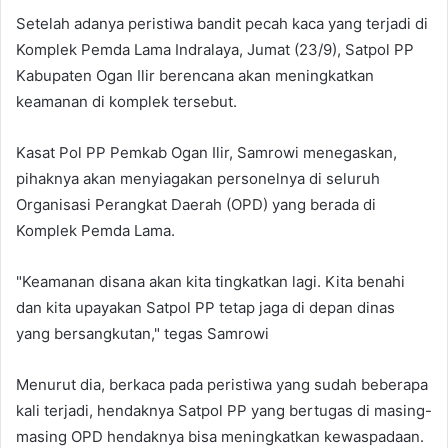
Setelah adanya peristiwa bandit pecah kaca yang terjadi di
Komplek Pemda Lama Indralaya, Jumat (23/9), Satpol PP
Kabupaten Ogan Ilir berencana akan meningkatkan
keamanan di komplek tersebut.
Kasat Pol PP Pemkab Ogan Ilir, Samrowi menegaskan,
pihaknya akan menyiagakan personelnya di seluruh
Organisasi Perangkat Daerah (OPD) yang berada di
Komplek Pemda Lama.
"Keamanan disana akan kita tingkatkan lagi. Kita benahi
dan kita upayakan Satpol PP tetap jaga di depan dinas
yang bersangkutan," tegas Samrowi
Menurut dia, berkaca pada peristiwa yang sudah beberapa
kali terjadi, hendaknya Satpol PP yang bertugas di masing-
masing OPD hendaknya bisa meningkatkan kewaspadaan.