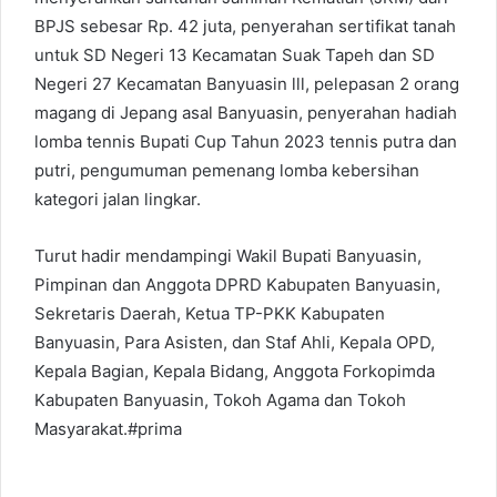
BPJS sebesar Rp. 42 juta, penyerahan sertifikat tanah
untuk SD Negeri 13 Kecamatan Suak Tapeh dan SD
Negeri 27 Kecamatan Banyuasin lll, pelepasan 2 orang
magang di Jepang asal Banyuasin, penyerahan hadiah
lomba tennis Bupati Cup Tahun 2023 tennis putra dan
putri, pengumuman pemenang lomba kebersihan
kategori jalan lingkar.
Turut hadir mendampingi Wakil Bupati Banyuasin,
Pimpinan dan Anggota DPRD Kabupaten Banyuasin,
Sekretaris Daerah, Ketua TP-PKK Kabupaten
Banyuasin, Para Asisten, dan Staf Ahli, Kepala OPD,
Kepala Bagian, Kepala Bidang, Anggota Forkopimda
Kabupaten Banyuasin, Tokoh Agama dan Tokoh
Masyarakat.#prima