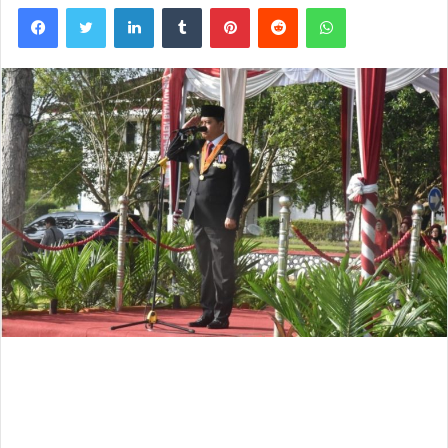
Facebook
Twitter
LinkedIn
Tumblr
Pinterest
Reddit
WhatsApp