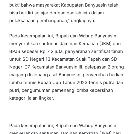
bukti bahwa masyarakat Kabupaten Banyuasin telah
bisa berdiri sejajar dengan daerah lain dalam
pelaksanaan pembangunan,” ungkapnya.
Pada kesempatan ini, Bupati dan Wabup Banyuasin
menyerahkan santunan Jaminan Kematian (JKM) dari
BPJS sebesar Rp. 42 juta, penyerahan sertifikat tanah
untuk SD Negeri 13 Kecamatan Suak Tapeh dan SD
Negeri 27 Kecamatan Banyuasin lll, pelepasan 2 orang
magang di Jepang asal Banyuasin, penyerahan hadiah
lomba tennis Bupati Cup Tahun 2023 tennis putra dan
putri, pengumuman pemenang lomba kebersihan
kategori jalan lingkar.
Pada kesempatan ini, Bupati dan Wabup Banyuasin
menyerahkan santunan Jaminan Kematian (JKM) dari