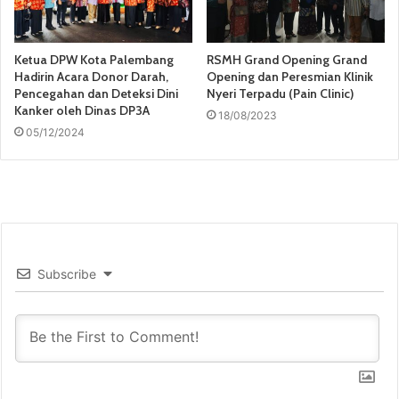
Ketua DPW Kota Palembang
RSMH Grand Opening Grand
Hadirin Acara Donor Darah,
Opening dan Peresmian Klinik
Pencegahan dan Deteksi Dini
Nyeri Terpadu (Pain Clinic)
Kanker oleh Dinas DP3A
18/08/2023
05/12/2024
Subscribe