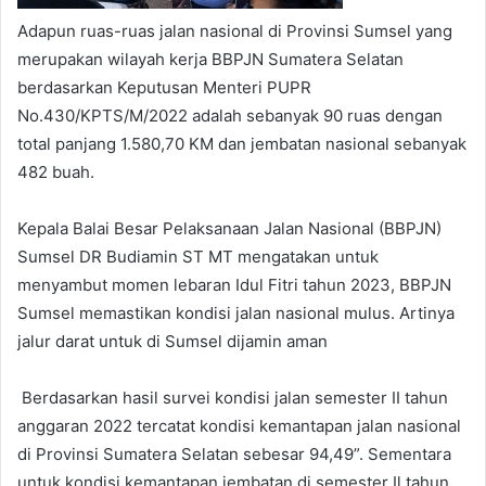
Adapun ruas-ruas jalan nasional di Provinsi Sumsel yang
merupakan wilayah kerja BBPJN Sumatera Selatan
berdasarkan Keputusan Menteri PUPR
No.430/KPTS/M/2022 adalah sebanyak 90 ruas dengan
total panjang 1.580,70 KM dan jembatan nasional sebanyak
482 buah.
Kepala Balai Besar Pelaksanaan Jalan Nasional (BBPJN)
Sumsel DR Budiamin ST MT mengatakan untuk
menyambut momen lebaran Idul Fitri tahun 2023, BBPJN
Sumsel memastikan kondisi jalan nasional mulus. Artinya
jalur darat untuk di Sumsel dijamin aman
Berdasarkan hasil survei kondisi jalan semester II tahun
anggaran 2022 tercatat kondisi kemantapan jalan nasional
di Provinsi Sumatera Selatan sebesar 94,49”. Sementara
untuk kondisi kemantapan jembatan di semester Il tahun