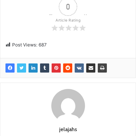
0
Article Rating
Post Views:
687
jelajahs