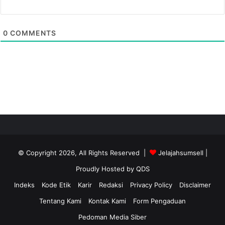
0
COMMENTS
© Copyright 2026, All Rights Reserved |
Jelajahsumsell
|
Proudly Hosted by
QDS
Indeks
Kode Etik
Karir
Redaksi
Privacy Policy
Disclaimer
Tentang Kami
Kontak Kami
Form Pengaduan
Pedoman Media Siber