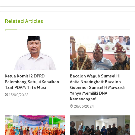
Related Articles
Ketua Komisi 2 DPRD
Bacalon Wagub Sumsel Hj
Palembang Setujui Kenaikan
Anita Noeringhati: Bacalon
Tarif PDAM Tirta Musi
Gubernur Sumsel H Mawardi
Yahya Memiliki DNA
15/09/2023
Kemenangan!
26/05/2024