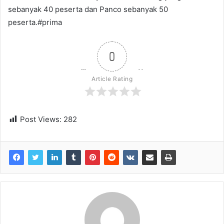
sebanyak 40 peserta dan Panco sebanyak 50
peserta.#prima
0
Article Rating
Post Views:
282