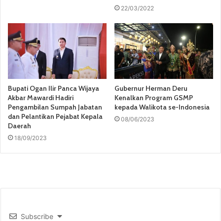
22/03/2022
Bupati Ogan Ilir Panca Wijaya
Gubernur Herman Deru
Akbar Mawardi Hadiri
Kenalkan Program GSMP
Pengambilan Sumpah Jabatan
kepada Walikota se-Indonesia
dan Pelantikan Pejabat Kepala
08/06/2023
Daerah
18/09/2023
Subscribe