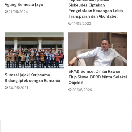
Agung Semesta Jaya
Siskeudes Ciptakan
Pengelolaan Keuangan Lebih
21/05/2024
Transparan dan Akuntabel
11/05/2022
SPMB Sumsel Dinilai Rawan
Sumsel Jajaki Kerjasama
Titip Siswa, DPRD Minta Seleksi
Bidang Iptek dengan Rumania
Objektif
30/05/2021
20/05/2026