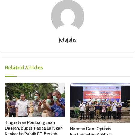
jelajahs
Related Articles
Tingkatkan Pembangunan
Daerah, Bupati Panca Lakukan
Herman Deru Optimis
Kunker ke Pabrik PT. Berkah
Implementasi Aplikasi