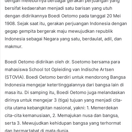
dengan meleburnya berbagai gerakan perjuangan yang
bersifat kedaerahan menjadi satu barisan yang utuh
dengan didirikannya Boedi Oetomo pada tanggal 20 Mei
1908. Sejak saat itu, gerakan perjuangan Indonesia dengan
gegap gempita bergerak maju mewujudkan republik
Indonesia sebagai Negara yang satu, berdaulat, adil, dan
makmur.
Boedi Oetomo didirikan oleh dr. Soetomo bersama para
mahasiswa School tot Opleiding van Indische Artsen
(STOVIA). Boedi Oetomo berdiri untuk mendorong Bangsa
Indonesia mengejar ketertinggalannya dari bangsa lain di
masa itu. Di samping itu, Boedi Oetomo juga melandaskan
dirinya untuk mengejar 3 (tiga) tujuan yang menjadi cita-
cita utama kebangkitan nasional, yakni: 1. Memerdekan
cita-cita kemanusiaan, 2. Memajukan nusa dan bangsa,
serta 3. Mewujudkan kehidupan bangsa yang terhormat
dan bermartabat di mata dunia.