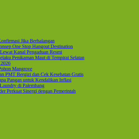
onfirmasi Jika Berhalangan
nsep One Stop Hangout Destination
Lewat Kanal Pengaduan Resmi
elaku Penikaman Maut di Tempirai Selatan
 2026
 Pohon Mangrove
kan PMT Bergizi dan Cek Kesehatan Gratis
pa Pangan untuk Kendalikan Inflasi
 Laundry di Palembang
er Perkuat Sinergi dengan Pemerintah