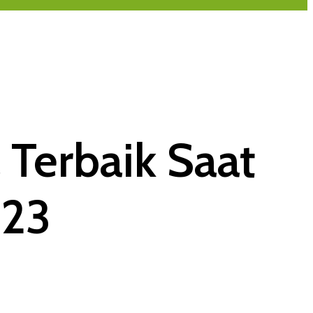
Terbaik Saat
023