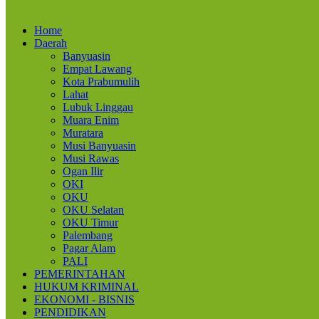
Home
Daerah
Banyuasin
Empat Lawang
Kota Prabumulih
Lahat
Lubuk Linggau
Muara Enim
Muratara
Musi Banyuasin
Musi Rawas
Ogan Ilir
OKI
OKU
OKU Selatan
OKU Timur
Palembang
Pagar Alam
PALI
PEMERINTAHAN
HUKUM KRIMINAL
EKONOMI - BISNIS
PENDIDIKAN