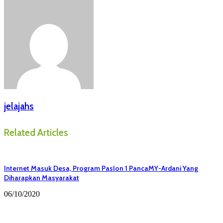
jelajahs
Related Articles
Internet Masuk Desa, Program Paslon 1 PancaMY-Ardani Yang
Diharapkan Masyarakat
06/10/2020