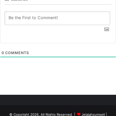
0
COMMENTS
© Copyright 2026, All Rights Reserved |
Jelajahsumsell
|