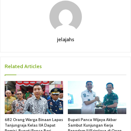
jelajahs
Related Articles
682 Orang Warga Binaan Lapas
Bupati Panca Wijaya Akbar
Tanjungraja Kelas IIA Dapat
Sambut Kunjungan Kerja
Remisi, Bupati Panca Beri
Pangdam II/Sriwijaya di Ogan