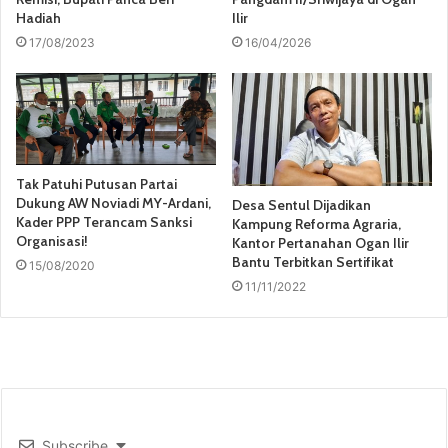
Hadiah
Ilir
17/08/2023
16/04/2026
Tak Patuhi Putusan Partai
Dukung AW Noviadi MY-Ardani,
Desa Sentul Dijadikan
Kader PPP Terancam Sanksi
Kampung Reforma Agraria,
Organisasi!
Kantor Pertanahan Ogan Ilir
Bantu Terbitkan Sertifikat
15/08/2020
11/11/2022
Subscribe