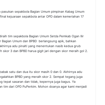
 tim pasukan sepakbola Bagian Umum pimpinan Kabag Umum
final kejuaraan sepakbola antar OPD dalam kemeriahan 17
l diraih tim sepakbola Bagian Umum Setda Pemkab Ogan Ilir
tar Bagian Umum dan BPBD berlangsung apik, bahkan
akhirnya adu pinalti yang menentukan nasib kedua grub
 skor 3 dan BPBD harua gigit jari dengan skor meraih gol 2.
 babak satu dan dua itu skor masih 0 dan 0. Akhirnya adu
engalahkan BPBD yang meraih skor 2. Sempat tegang juga
 tepat sasaran dan tidak, kepernya juga bagus. Ya
awan tim dari OPD PuPerkim. Mohon doanya agar kami menjadi