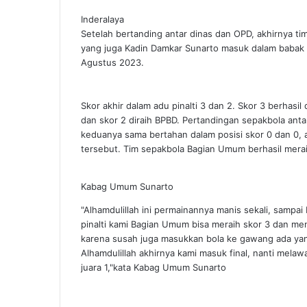
Inderalaya
Setelah bertanding antar dinas dan OPD, akhirnya
yang juga Kadin Damkar Sunarto masuk dalam babak 
Agustus 2023.
Skor akhir dalam adu pinalti 3 dan 2. Skor 3 berhasi
dan skor 2 diraih BPBD. Pertandingan sepakbola an
keduanya sama bertahan dalam posisi skor 0 dan 0, 
tersebut. Tim sepakbola Bagian Umum berhasil meraih
Kabag Umum Sunarto
"Alhamdulillah ini permainannya manis sekali, sampai
pinalti kami Bagian Umum bisa meraih skor 3 dan m
karena susah juga masukkan bola ke gawang ada yang
Alhamdulillah akhirnya kami masuk final, nanti mel
juara 1,"kata Kabag Umum Sunarto