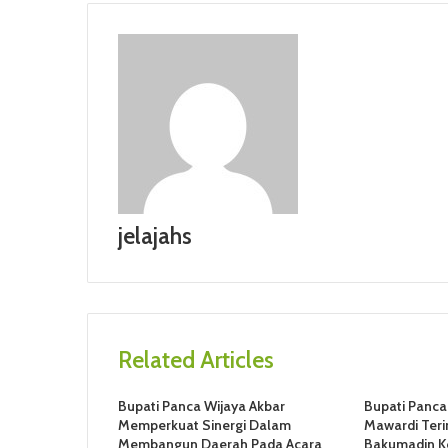
jelajahs
Related Articles
Bupati Panca Wijaya Akbar
Bupati Panca
Memperkuat Sinergi Dalam
Mawardi Teri
Membangun Daerah Pada Acara
Bakumadin K