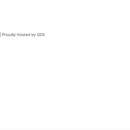
| Proudly Hosted by
QDS