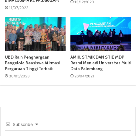
BINA DARMA KE PAGARALAM
13/12/2023
11/07/2022
AMIK, STMIK DAN STIE MDP
UBD Raih Penghargaan
Resmi Menjadi Universitas Multi
Pengelola Beasiswa Afirmasi
Data Palembang
Perguruan Tinggi Terbaik
26/04/2021
30/05/2023
Subscribe