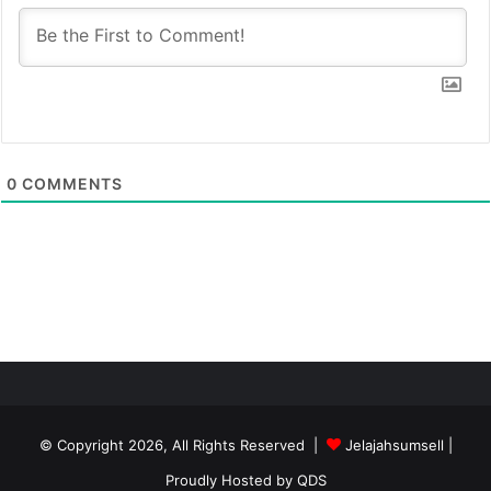
0
COMMENTS
© Copyright 2026, All Rights Reserved |
Jelajahsumsell
|
Proudly Hosted by
QDS