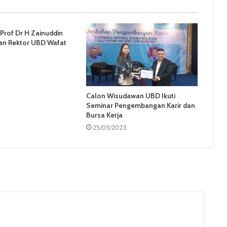
 Prof Dr H Zainuddin
tan Rektor UBD Wafat
Calon Wisudawan UBD Ikuti
Seminar Pengembangan Karir dan
Bursa Kerja
25/05/2023