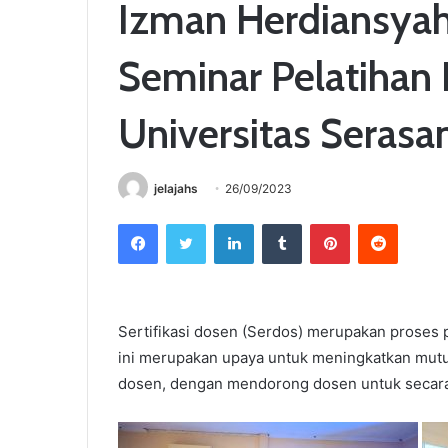
Izman Herdiansyah
Seminar Pelatihan 
Universitas Seras
jelajahs
26/09/2023
Facebook
Twitter
LinkedIn
Tumblr
Pinterest
Reddit
Sertifikasi dosen (Serdos) merupakan proses 
ini merupakan upaya untuk meningkatkan mutu
dosen, dengan mendorong dosen untuk secara