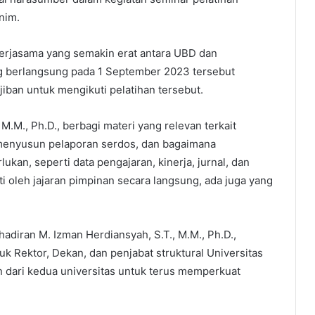
nim.
 kerjasama yang semakin erat antara UBD dan
g berlangsung pada 1 September 2023 tersebut
iban untuk mengikuti pelatihan tersebut.
M.M., Ph.D., berbagi materi yang relevan terkait
a menyusun pelaporan serdos, dan bagaimana
an, seperti data pengajaran, kinerja, jurnal, dan
ti oleh jajaran pimpinan secara langsung, ada juga yang
adiran M. Izman Herdiansyah, S.T., M.M., Ph.D.,
uk Rektor, Dekan, dan penjabat struktural Universitas
dari kedua universitas untuk terus memperkuat