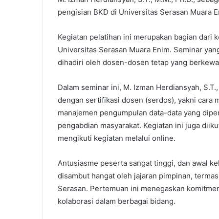
pengisian BKD di Universitas Serasan Muara E
Kegiatan pelatihan ini merupakan bagian dari
Universitas Serasan Muara Enim. Seminar yan
dihadiri oleh dosen-dosen tetap yang berkewaj
Dalam seminar ini, M. Izman Herdiansyah, S.T., 
dengan sertifikasi dosen (serdos), yakni car
manajemen pengumpulan data-data yang diperluk
pengabdian masyarakat. Kegiatan ini juga diiku
mengikuti kegiatan melalui online.
Antusiasme peserta sangat tinggi, dan awal keh
disambut hangat oleh jajaran pimpinan, termas
Serasan. Pertemuan ini menegaskan komitmen 
kolaborasi dalam berbagai bidang.