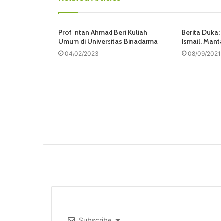
Prof Intan Ahmad Beri Kuliah
Berita Duka:
Umum di Universitas Binadarma
Ismail, Man
04/02/2023
08/09/2021
Subscribe