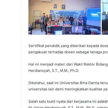
Sertifikat pendidik yang diberikan kepada dose
pengakuan terhadap dosen sebagai tenaga prof
Hal ini menjadi materi dari Wakil Rektor Bida
Herdiansyah, S.T., M.M., Ph.D.
Diketahui, saat ini Universitas Bina Darma t
universitas lain demi meningkatkan kualitas 
Salah satu bukti nyata dari kerjasama ini ada
M. Izman Herdiansyah, S.T., M.M., Ph.D., seba