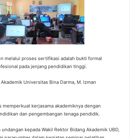
n melalui proses sertifikasi adalah bukti formal
esional pada jenjang pendidikan tinggi.
ng Akademik Universitas Bina Darma, M. Izman
erus memperkuat kerjasama akademiknya dengan
pendidikan dan pengembangan tenaga pendidik.
lah undangan kepada Wakil Rektor Bidang Akademik UBD,
gai narasumber dalam kegiatan seminar pelatihan