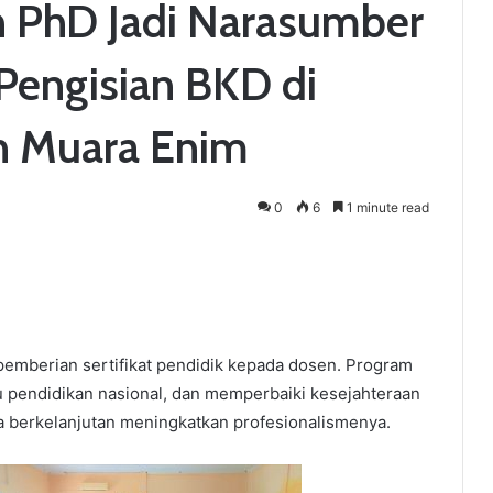
 PhD Jadi Narasumber
Pengisian BKD di
an Muara Enim
0
6
1 minute read
pemberian sertifikat pendidik kepada dosen. Program
 pendidikan nasional, dan memperbaiki kesejahteraan
 berkelanjutan meningkatkan profesionalismenya.