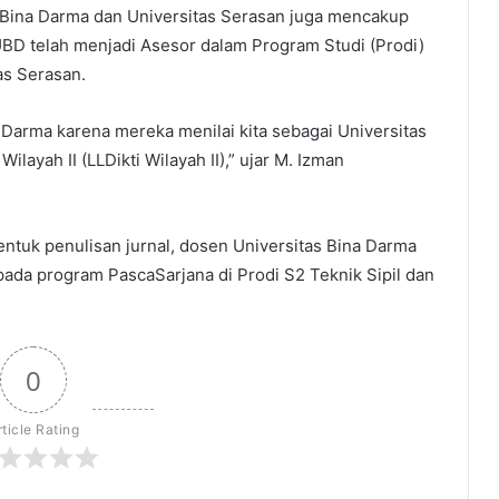
as Bina Darma dan Universitas Serasan juga mencakup
UBD telah menjadi Asesor dalam Program Studi (Prodi)
as Serasan.
 Darma karena mereka menilai kita sebagai Universitas
layah II (LLDikti Wilayah II),” ujar M. Izman
tuk penulisan jurnal, dosen Universitas Bina Darma
 pada program PascaSarjana di Prodi S2 Teknik Sipil dan
0
rticle Rating