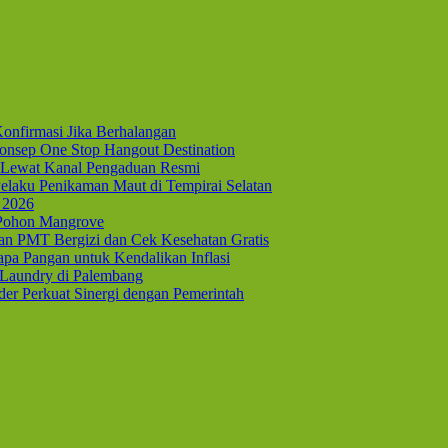
onfirmasi Jika Berhalangan
nsep One Stop Hangout Destination
Lewat Kanal Pengaduan Resmi
elaku Penikaman Maut di Tempirai Selatan
 2026
 Pohon Mangrove
kan PMT Bergizi dan Cek Kesehatan Gratis
pa Pangan untuk Kendalikan Inflasi
 Laundry di Palembang
er Perkuat Sinergi dengan Pemerintah