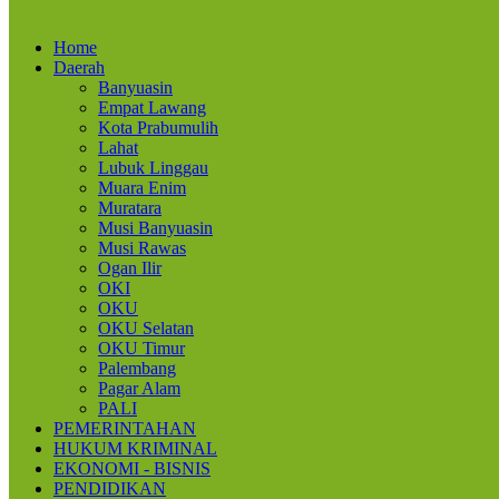
Home
Daerah
Banyuasin
Empat Lawang
Kota Prabumulih
Lahat
Lubuk Linggau
Muara Enim
Muratara
Musi Banyuasin
Musi Rawas
Ogan Ilir
OKI
OKU
OKU Selatan
OKU Timur
Palembang
Pagar Alam
PALI
PEMERINTAHAN
HUKUM KRIMINAL
EKONOMI - BISNIS
PENDIDIKAN