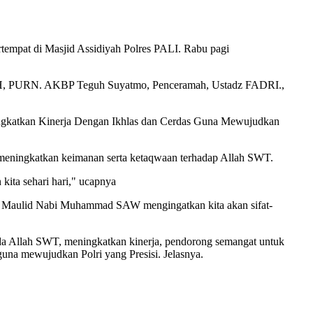
empat di Masjid Assidiyah Polres PALI. Rabu pagi
MH, PURN. AKBP Teguh Suyatmo, Penceramah, Ustadz FADRI.,
gkatkan Kinerja Dengan Ikhlas dan Cerdas Guna Mewujudkan
eningkatkan keimanan serta ketaqwaan terhadap Allah SWT.
ita sehari hari," ucapnya
n Maulid Nabi Muhammad SAW mengingatkan kita akan sifat-
ada Allah SWT, meningkatkan kinerja, pendorong semangat untuk
una mewujudkan Polri yang Presisi. Jelasnya.