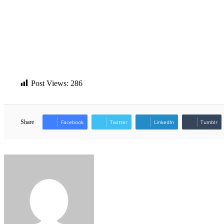
Post Views:
286
Share
Facebook
Twitter
LinkedIn
Tumblr