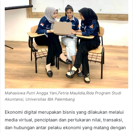
Mahasiswa Putri Angga Yani,Fetria Maulidia,Rida Program Studi
Akuntansi, Universitas IBA Palembang
Ekonomi digital merupakan bisnis yang dilakukan melalui
media virtual, penciptaan dan pertukaran nilai, transaksi,
dan hubungan antar pelaku ekonomi yang matang dengan