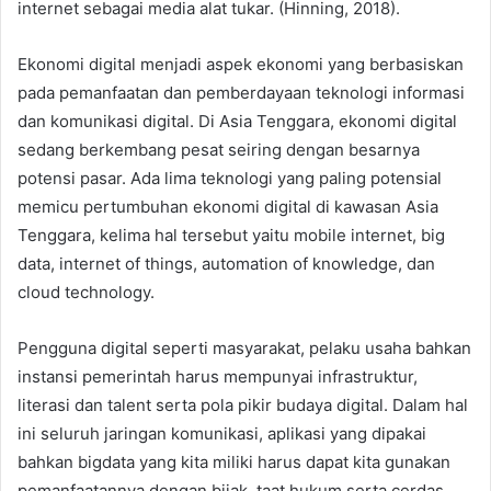
internet sebagai media alat tukar. (Hinning, 2018).
Ekonomi digital menjadi aspek ekonomi yang berbasiskan
pada pemanfaatan dan pemberdayaan teknologi informasi
dan komunikasi digital. Di Asia Tenggara, ekonomi digital
sedang berkembang pesat seiring dengan besarnya
potensi pasar. Ada lima teknologi yang paling potensial
memicu pertumbuhan ekonomi digital di kawasan Asia
Tenggara, kelima hal tersebut yaitu mobile internet, big
data, internet of things, automation of knowledge, dan
cloud technology.
Pengguna digital seperti masyarakat, pelaku usaha bahkan
instansi pemerintah harus mempunyai infrastruktur,
literasi dan talent serta pola pikir budaya digital. Dalam hal
ini seluruh jaringan komunikasi, aplikasi yang dipakai
bahkan bigdata yang kita miliki harus dapat kita gunakan
pemanfaatannya dengan bijak, taat hukum serta cerdas