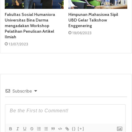
Fakultas Sosial Humaniora
Himpunan Mahasiswa Sipil
Universitas Bina Darma
UBD Gelar Talkshow
mengadakan Workshop
Enggenering
Pelatihan Penulisan Artikel
19/06/2023
Ilmiah
13/07/2023
Subscribe
{}
[+]