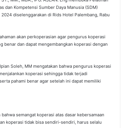
tas dan Kompetensi Sumber Daya Manusia (SDM)
n 2024 diselenggarakan di Rids Hotel Palembang, Rabu
mahaman akan perkoperasian agar pengurus koperasi
ang benar dan dapat mengembangkan koperasi dengan
Alpian Soleh, MM mengatakan bahwa pengurus koperasi
enjalankan koperasi sehingga tidak terjadi
 serta pahami benar agar setelah ini dapat memiliki
 bahwa semangat koperasi atas dasar kebersamaan
n koperasi tidak bisa sendiri-sendiri, harus selalu