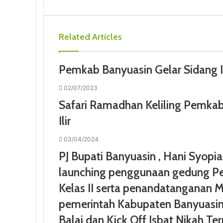
Related Articles
Pemkab Banyuasin Gelar Sidang I
02/07/2023
Safari Ramadhan Keliling Pemka
Ilir
03/04/2024
PJ Bupati Banyuasin , Hani Syopia
launching penggunaan gedung Pe
Kelas II serta penandatanganan M
pemerintah Kabupaten Banyuasi
Balai dan Kick Off Isbat Nikah T