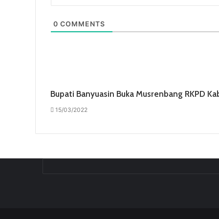
0
COMMENTS
Bupati Banyuasin Buka Musrenbang RKPD Ka
15/03/2022