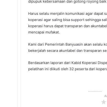
dipupuk kebersamaan dan gotong royong baik 
Harus selalu menjalin komunikasi agar dapat 
koperasi agar saling bisa support sehingga s
koperasi harus dapat transparan dan akuntabe
mencapai mufakat.
Kami dari Pemerintah Banyuasin akan selalu 
bekerjalah secara akuntabel dan transparan ser
Berdasarkan laporan dari Kabid Koperasi Dis
pelatihan ini diikuti oleh 32 peserta dari ko
A