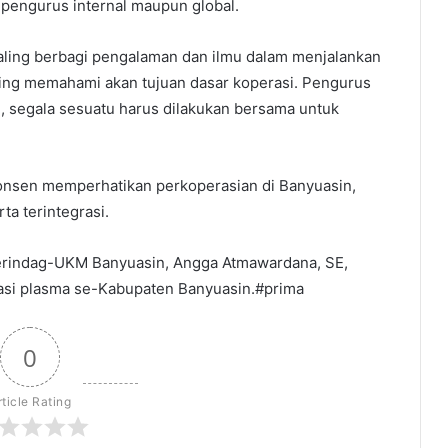
pengurus internal maupun global.
saling berbagi pengalaman dan ilmu dalam menjalankan
aling memahami akan tujuan dasar koperasi. Pengurus
l, segala sesuatu harus dilakukan bersama untuk
konsen memperhatikan perkoperasian di Banyuasin,
ta terintegrasi.
perindag-UKM Banyuasin, Angga Atmawardana, SE,
perasi plasma se-Kabupaten Banyuasin.#prima
0
rticle Rating