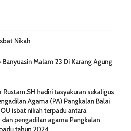
sbat Nikah
b Banyuasin Malam 23 Di Karang Agung
r Rustam,SH hadiri tasyakuran sekaligus
ngadilan Agama (PA) Pangkalan Balai
OU isbat nikah terpadu antara
n dan pengadilan agama Pangkalan
erpadu tahun 2024