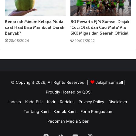
Benarkah Minum Kelapa Muda
80 Pewarta FJM Sumsel Diajak
saat Haid Bisa Membuat Darah
'Cuci Otak dan Cuci Mata' Ala
Banyak?
SKK Migas dan Searah Official
28/08/2024
20/07/2022
© Copyright 2026, All Rights Reserved |
Jelajahsumsell
|
Proudly Hosted by
QDS
Indeks
Kode Etik
Karir
Redaksi
Privacy Policy
Disclaimer
Tentang Kami
Kontak Kami
Form Pengaduan
Pedoman Media Siber