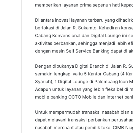
memberikan layanan prima sepenuh hati kepa
Di antara inovasi layanan terbaru yang dihadi
berlokasi di Jalan R. Sukamto. Kehadiran kons
Cabang Konvensional dan Digital Lounge ini
aktivitas perbankan, sehingga menjadi lebih e
dengan mesin Self Service Banking dapat dila
Dengan dibukanya Digital Branch di Jalan R. S
semakin lengkap, yaitu 5 Kantor Cabang (4 Ka
Syariah), 1 Digital Lounge di Palembang Icon M
Adapun untuk layanan yang lebih fleksibel di 
mobile banking OCTO Mobile dan internet bank
Untuk mempermudah transaksi nasabah bisni
dapat melayani transaksi perbankan perusahaan
nasabah merchant atau pemilik toko, CIMB Niag