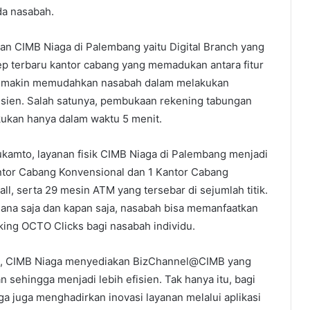
da nasabah.
rkan CIMB Niaga di Palembang yaitu Digital Branch yang
ep terbaru kantor cabang yang memadukan antara fitur
 semakin memudahkan nasabah dalam melakukan
fisien. Salah satunya, pembukaan rekening tabungan
kukan hanya dalam waktu 5 menit.
ukamto, layanan fisik CIMB Niaga di Palembang menjadi
ntor Cabang Konvensional dan 1 Kantor Cabang
all, serta 29 mesin ATM yang tersebar di sejumlah titik.
mana saja dan kapan saja, nasabah bisa memanfaatkan
ing OCTO Clicks bagi nasabah individu.
s, CIMB Niaga menyediakan BizChannel@CIMB yang
 sehingga menjadi lebih efisien. Tak hanya itu, bagi
a juga menghadirkan inovasi layanan melalui aplikasi