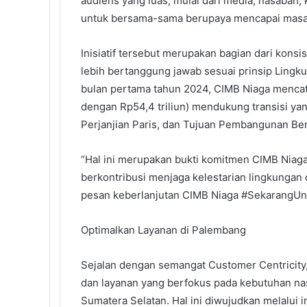
audiens yang luas, mulai dari media, nasabah,
untuk bersama-sama berupaya mencapai masa 
Inisiatif tersebut merupakan bagian dari kons
lebih bertanggung jawab sesuai prinsip Lingku
bulan pertama tahun 2024, CIMB Niaga mencata
dengan Rp54,4 triliun) mendukung transisi ya
Perjanjian Paris, dan Tujuan Pembangunan Ber
“Hal ini merupakan bukti komitmen CIMB Niaga
berkontribusi menjaga kelestarian lingkungan
pesan keberlanjutan CIMB Niaga #SekarangUnt
Optimalkan Layanan di Palembang
Sejalan dengan semangat Customer Centricity
dan layanan yang berfokus pada kebutuhan na
Sumatera Selatan. Hal ini diwujudkan melalui 