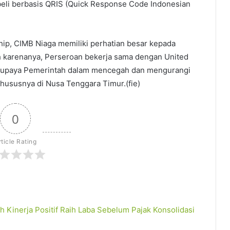
eli berbasis QRIS (Quick Response Code Indonesian
hip, CIMB Niaga memiliki perhatian besar kepada
h karenanya, Perseroan bekerja sama dengan United
g upaya Pemerintah dalam mencegah dan mengurangi
 khususnya di Nusa Tenggara Timur.(fie)
0
rticle Rating
 Kinerja Positif
Raih Laba Sebelum Pajak Konsolidasi