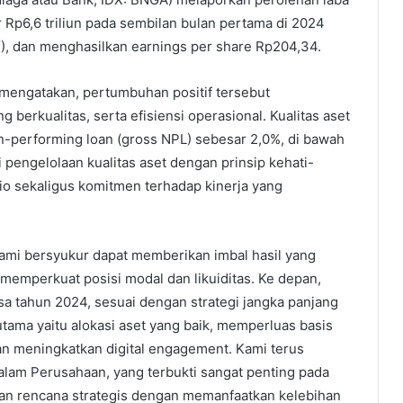
 Rp6,6 triliun pada sembilan bulan pertama di 2024
Y), dan menghasilkan earnings per share Rp204,34.
mengatakan, pertumbuhan positif tersebut
berkualitas, serta efisiensi operasional. Kualitas aset
on-performing loan (gross NPL) sebesar 2,0%, di bawah
i pengelolaan kualitas aset dengan prinsip kehati-
lio sekaligus komitmen terhadap kinerja yang
kami bersyukur dapat memberikan imbal hasil yang
memperkuat posisi modal dan likuiditas. Ke depan,
isa tahun 2024, sesuai dengan strategi jangka panjang
utama yaitu alokasi aset yang baik, memperluas basis
an meningkatkan digital engagement. Kami terus
alam Perusahaan, yang terbukti sangat penting pada
an rencana strategis dengan memanfaatkan kelebihan