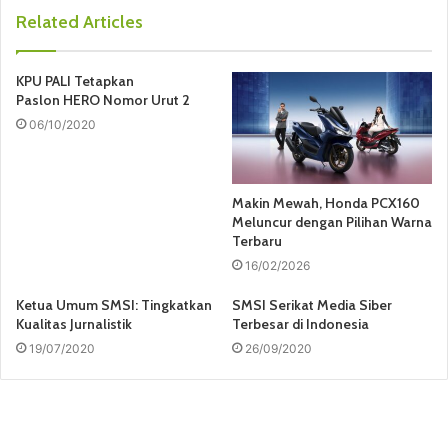
Related Articles
KPU PALI Tetapkan
Paslon HERO Nomor Urut 2
06/10/2020
Makin Mewah, Honda PCX160
Meluncur dengan Pilihan Warna
Terbaru
16/02/2026
Ketua Umum SMSI: Tingkatkan
SMSI Serikat Media Siber
Kualitas Jurnalistik
Terbesar di Indonesia
19/07/2020
26/09/2020