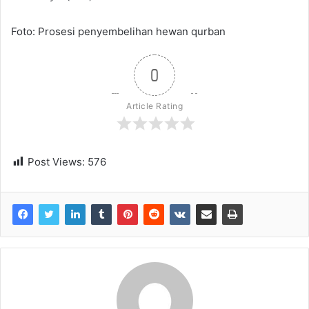
Foto: Prosesi penyembelihan hewan qurban
0
Article Rating
Post Views:
576