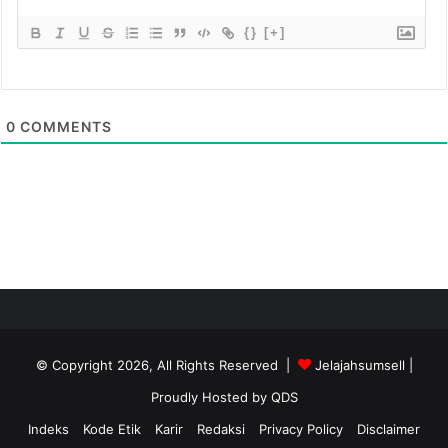
{}
[+]
0
COMMENTS
© Copyright 2026, All Rights Reserved |
Jelajahsumsell
|
Proudly Hosted by
QDS
Indeks
Kode Etik
Karir
Redaksi
Privacy Policy
Disclaimer