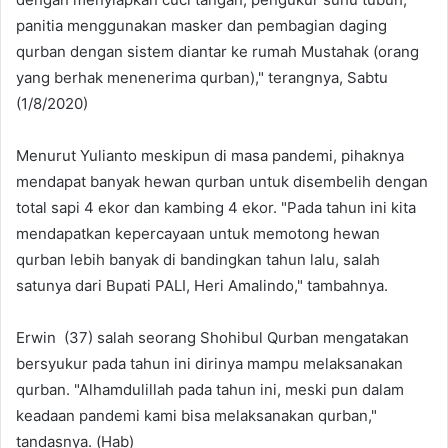
panitia menggunakan masker dan pembagian daging
qurban dengan sistem diantar ke rumah Mustahak (orang
yang berhak menenerima qurban)," terangnya, Sabtu
(1/8/2020)
Menurut Yulianto meskipun di masa pandemi, pihaknya
mendapat banyak hewan qurban untuk disembelih dengan
total sapi 4 ekor dan kambing 4 ekor. "Pada tahun ini kita
mendapatkan kepercayaan untuk memotong hewan
qurban lebih banyak di bandingkan tahun lalu, salah
satunya dari Bupati PALI, Heri Amalindo," tambahnya.
Erwin (37) salah seorang Shohibul Qurban mengatakan
bersyukur pada tahun ini dirinya mampu melaksanakan
qurban. "Alhamdulillah pada tahun ini, meski pun dalam
keadaan pandemi kami bisa melaksanakan qurban,"
tandasnya. (Hab)