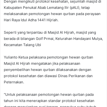
Dengan mengikuti protokol kesehatan, sejumlah masjid di
Kabupaten Penukal Abab Lematang Ilir (pALI), tetap
melaksanakan pemotongan hewan qurban pada perayaan
Hari Raya Idul Adha 1441 Hijriah.
Seperti yang terpantau di Masjid Al Hijrah, masjid yang
berada di bilangan Golf Prmai, Kelurahan Handayani Mulya,
Kecamatan Talang Ubi
Yulianto Ketua pelaksana pemotongan hewan qurban
Masjid Al Hijrah mengatakan jika pelaksanaan
penyembelihan hewan qurban dilaksanakan dengan
protokol kesehatan dan diawasi Dinas Perikanan dan
Peternakan.
"Untuk pelaksanaan pemotongan hewan qurban pada
tahun ini kita menerapkan standar protokol kesehatan
dengan menyiapkan cuci tangan, pengukur suhu tubuh,