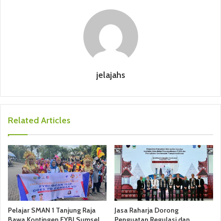
jelajahs
Related Articles
Pelajar SMAN 1 Tanjung Raja
Jasa Raharja Dorong
Bawa Kontingen FYBI Sumsel
Penguatan Regulasi dan