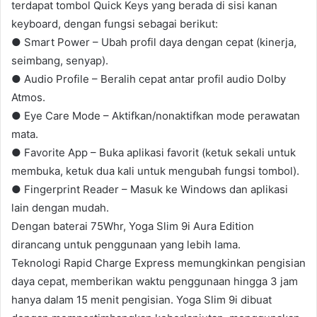
terdapat tombol Quick Keys yang berada di sisi kanan
keyboard, dengan fungsi sebagai berikut:
● Smart Power – Ubah profil daya dengan cepat (kinerja,
seimbang, senyap).
● Audio Profile – Beralih cepat antar profil audio Dolby
Atmos.
● Eye Care Mode – Aktifkan/nonaktifkan mode perawatan
mata.
● Favorite App – Buka aplikasi favorit (ketuk sekali untuk
membuka, ketuk dua kali untuk mengubah fungsi tombol).
● Fingerprint Reader – Masuk ke Windows dan aplikasi
lain dengan mudah.
Dengan baterai 75Whr, Yoga Slim 9i Aura Edition
dirancang untuk penggunaan yang lebih lama.
Teknologi Rapid Charge Express memungkinkan pengisian
daya cepat, memberikan waktu penggunaan hingga 3 jam
hanya dalam 15 menit pengisian. Yoga Slim 9i dibuat