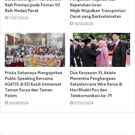
Raih Prestasi pada Fornas VII
Kepatuhan Iuran
Raih Medali Perak
Wajib Wujudkan Transportasi
Darat yang Berkselamatan
17/07/2023
16/10/2025
Priska Sahanaya Mengajarkan
Dua Karyawan XL Axiata
Public Speaking Bersama
Menerima Penghargaan
AGATIS di SD Kasih Immanuel
Satyalancana Wira Karya di
Taman Surya dan Taman
Hari Bhakti Pos dan
Palem
Telekomunikasi ke-79
16/08/2024
01/10/2024