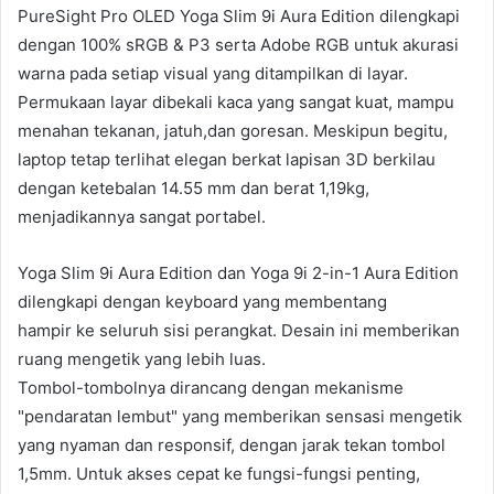
PureSight Pro OLED Yoga Slim 9i Aura Edition dilengkapi
dengan 100% sRGB & P3 serta Adobe RGB untuk akurasi
warna pada setiap visual yang ditampilkan di layar.
Permukaan layar dibekali kaca yang sangat kuat, mampu
menahan tekanan, jatuh,dan goresan. Meskipun begitu,
laptop tetap terlihat elegan berkat lapisan 3D berkilau
dengan ketebalan 14.55 mm dan berat 1,19kg,
menjadikannya sangat portabel.
Yoga Slim 9i Aura Edition dan Yoga 9i 2-in-1 Aura Edition
dilengkapi dengan keyboard yang membentang
hampir ke seluruh sisi perangkat. Desain ini memberikan
ruang mengetik yang lebih luas.
Tombol-tombolnya dirancang dengan mekanisme
"pendaratan lembut" yang memberikan sensasi mengetik
yang nyaman dan responsif, dengan jarak tekan tombol
1,5mm. Untuk akses cepat ke fungsi-fungsi penting,