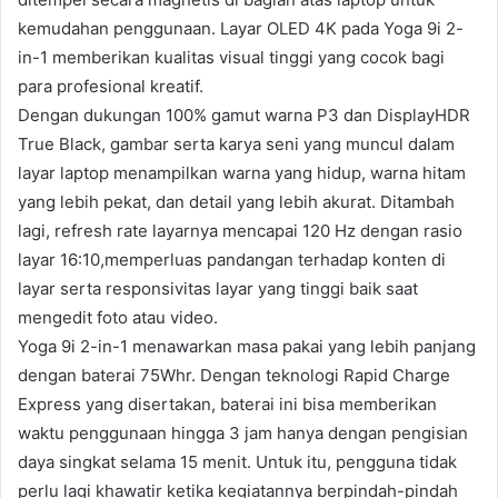
kemudahan penggunaan. Layar OLED 4K pada Yoga 9i 2-
in-1 memberikan kualitas visual tinggi yang cocok bagi
para profesional kreatif.
Dengan dukungan 100% gamut warna P3 dan DisplayHDR
True Black, gambar serta karya seni yang muncul dalam
layar laptop menampilkan warna yang hidup, warna hitam
yang lebih pekat, dan detail yang lebih akurat. Ditambah
lagi, refresh rate layarnya mencapai 120 Hz dengan rasio
layar 16:10,memperluas pandangan terhadap konten di
layar serta responsivitas layar yang tinggi baik saat
mengedit foto atau video.
Yoga 9i 2-in-1 menawarkan masa pakai yang lebih panjang
dengan baterai 75Whr. Dengan teknologi Rapid Charge
Express yang disertakan, baterai ini bisa memberikan
waktu penggunaan hingga 3 jam hanya dengan pengisian
daya singkat selama 15 menit. Untuk itu, pengguna tidak
perlu lagi khawatir ketika kegiatannya berpindah-pindah