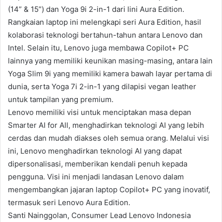
(14” & 15”) dan Yoga 9i 2-in-1 dari lini Aura Edition.
Rangkaian laptop ini melengkapi seri Aura Edition, hasil
kolaborasi teknologi bertahun-tahun antara Lenovo dan
Intel. Selain itu, Lenovo juga membawa Copilot+ PC
lainnya yang memiliki keunikan masing-masing, antara lain
Yoga Slim 9i yang memiliki kamera bawah layar pertama di
dunia, serta Yoga 7i 2-in-1 yang dilapisi vegan leather
untuk tampilan yang premium.
Lenovo memiliki visi untuk menciptakan masa depan
Smarter AI for All, menghadirkan teknologi AI yang lebih
cerdas dan mudah diakses oleh semua orang. Melalui visi
ini, Lenovo menghadirkan teknologi AI yang dapat
dipersonalisasi, memberikan kendali penuh kepada
pengguna. Visi ini menjadi landasan Lenovo dalam
mengembangkan jajaran laptop Copilot+ PC yang inovatif,
termasuk seri Lenovo Aura Edition.
Santi Nainggolan, Consumer Lead Lenovo Indonesia