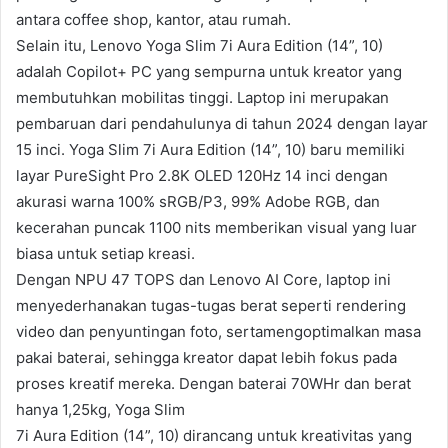
antara coffee shop, kantor, atau rumah.
Selain itu, Lenovo Yoga Slim 7i Aura Edition (14”, 10)
adalah Copilot+ PC yang sempurna untuk kreator yang
membutuhkan mobilitas tinggi. Laptop ini merupakan
pembaruan dari pendahulunya di tahun 2024 dengan layar
15 inci. Yoga Slim 7i Aura Edition (14”, 10) baru memiliki
layar PureSight Pro 2.8K OLED 120Hz 14 inci dengan
akurasi warna 100% sRGB/P3, 99% Adobe RGB, dan
kecerahan puncak 1100 nits memberikan visual yang luar
biasa untuk setiap kreasi.
Dengan NPU 47 TOPS dan Lenovo AI Core, laptop ini
menyederhanakan tugas-tugas berat seperti rendering
video dan penyuntingan foto, sertamengoptimalkan masa
pakai baterai, sehingga kreator dapat lebih fokus pada
proses kreatif mereka. Dengan baterai 70WHr dan berat
hanya 1,25kg, Yoga Slim
7i Aura Edition (14”, 10) dirancang untuk kreativitas yang