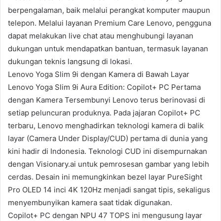
berpengalaman, baik melalui perangkat komputer maupun
telepon. Melalui layanan Premium Care Lenovo, pengguna
dapat melakukan live chat atau menghubungi layanan
dukungan untuk mendapatkan bantuan, termasuk layanan
dukungan teknis langsung di lokasi.
Lenovo Yoga Slim 9i dengan Kamera di Bawah Layar
Lenovo Yoga Slim 9i Aura Edition: Copilot+ PC Pertama
dengan Kamera Tersembunyi Lenovo terus berinovasi di
setiap peluncuran produknya. Pada jajaran Copilot+ PC
terbaru, Lenovo menghadirkan teknologi kamera di balik
layar (Camera Under Display/CUD) pertama di dunia yang
kini hadir di Indonesia. Teknologi CUD ini disempurnakan
dengan Visionary.ai untuk pemrosesan gambar yang lebih
cerdas. Desain ini memungkinkan bezel layar PureSight
Pro OLED 14 inci 4K 120Hz menjadi sangat tipis, sekaligus
menyembunyikan kamera saat tidak digunakan.
Copilot+ PC dengan NPU 47 TOPS ini mengusung layar