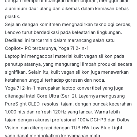
dengan mempertimbangkan keberlanjutan, menggunakan
aluminium daur ulang dan dikemas dalam kemasan bebas
plastik.
Sejalan dengan komitmen menghadirkan teknologi cerdas,
Lenovo turut berdedikasi pada kelestarian lingkungan.
Dedikasi ini tercermin dalam merancang salah satu
Copilot+ PC terbarunya, Yoga 7i 2-in-1.
Laptop ini mengadopsi material kulit vegan silikon pada
penutup atasnya, yang mengurangi limbah produksi secara
signifikan. Selain itu, kulit vegan silikon juga menawarkan
ketahanan unggul terhadap goresan dan noda.
Yoga 7i 2-in-1 merupakan laptop konvertibel yang juga
ditenagai Intel Core Ultra (Seri 2). Layarnya mengusung
PureSight OLED–resolusi tajam, dengan puncak kecerahan
1.000 nits dan refresh 120Hz yang lancar. Warna lebih
tajam dengan akurasi profesional 100% DCI-P3 dan Dolby
Vision, dan dilengkapi dengan TUB HW Low Blue Light
yang dapat meningkatkan kenyamanan mata.