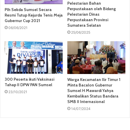
Pelestarian Bahan
Perpustakaan oleh Bidang
Plh Sekda Sumsel Secara
Pelestarian Dinas
Resmi Tutup Kejurda Tenis Meja
Perpustakaan Provinsi
Gubernur Cup 2021
Sumatera Selatan
06/06/2021
25/06/2025
300 Peserta ikuti Vaksinasi
Warga Kecamatan Ilir Timur 1
Tahap II DPW PAN Sumsel
Minta Bacalon Gubernur
Sumsel H Mawardi Yahya
23/10/2021
Kembalikan Status Bandara
SMB II Internasional
14/07/2024