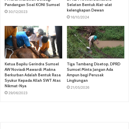
Pandangan Soal KONI Sumsel
Selatan Bentuk Alat-alat
kelengkapan Dewan
30/12/2023
16/10/2024
Ketua Bapilu Gerindra Sumsel
Tiga Tambang Disetop, DPRD
AW Noviadi Mawardi: Makna
Sumsel Minta Jangan Ada
Berkurban Adalah Bentuk Rasa
Ampun bagi Perusak
Syukur Kepada Allah SWT Atas
Lingkungan
Nikmat-Nya
21/05/2026
29/06/2023