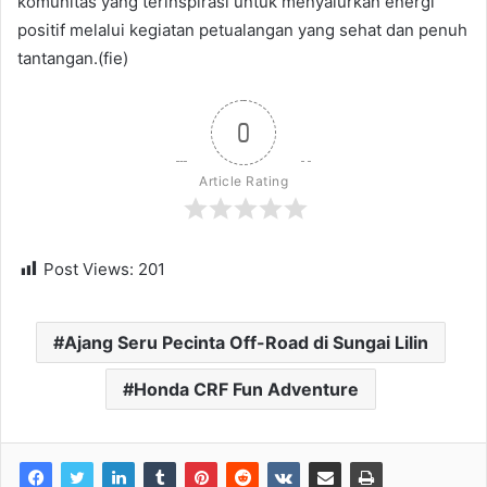
komunitas yang terinspirasi untuk menyalurkan energi
positif melalui kegiatan petualangan yang sehat dan penuh
tantangan.(fie)
0
Article Rating
Post Views:
201
Ajang Seru Pecinta Off-Road di Sungai Lilin
Honda CRF Fun Adventure