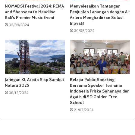
NOMADS! Festival 2024: REMA
Menyelesaikan Tantangan
and Shenseea to Headline
Penjualan Lapangan dengan AI:
Bali's Premier Music Event
Axlera Menghadirkan Solusi
Inovatif
02/09/2024
30/08/2024
Jaringan XL Axiata Siap Sambut
Belajar Public Speaking
Nataru 2025
Bersama Speaker Ternama
Indonesia Priska Sahanaya dan
09/12/2024
Agatis di SD Golden Tree
School
21/07/2024