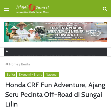
Menu
S
fo
RSUD Talang Ubi Permudah Masyarakat Sampaikan Keluhan Lewat Kanal Pengaduan Resmi
Home
/
Berita
Berita
Ekonomi - Bisnis
Nasonal
Honda CRF Fun Adventure, Ajang
Seru Pecinta Off-Road di Sungai
Lilin