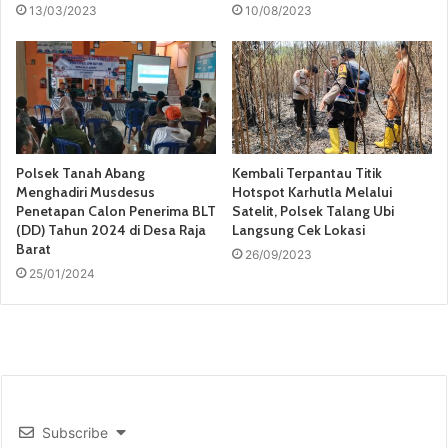
13/03/2023
10/08/2023
Polsek Tanah Abang
Kembali Terpantau Titik
Menghadiri Musdesus
Hotspot Karhutla Melalui
Penetapan Calon Penerima BLT
Satelit, Polsek Talang Ubi
(DD) Tahun 2024 di Desa Raja
Langsung Cek Lokasi
Barat
26/09/2023
25/01/2024
Subscribe