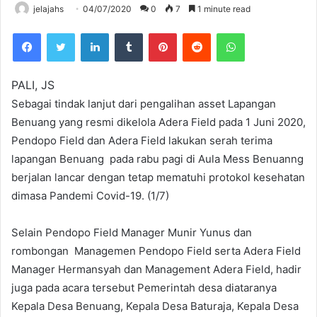
jelajahs
04/07/2020
0
7
1 minute read
Facebook
Twitter
LinkedIn
Tumblr
Pinterest
Reddit
WhatsApp
PALI, JS
Sebagai tindak lanjut dari pengalihan asset Lapangan
Benuang yang resmi dikelola Adera Field pada 1 Juni 2020,
Pendopo Field dan Adera Field lakukan serah terima
lapangan Benuang pada rabu pagi di Aula Mess Benuanng
berjalan lancar dengan tetap mematuhi protokol kesehatan
dimasa Pandemi Covid-19. (1/7)
Selain Pendopo Field Manager Munir Yunus dan
rombongan Managemen Pendopo Field serta Adera Field
Manager Hermansyah dan Management Adera Field, hadir
juga pada acara tersebut Pemerintah desa diataranya
Kepala Desa Benuang, Kepala Desa Baturaja, Kepala Desa