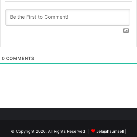
0
COMMENTS
© Copyright 2026, All Rights Reserved |
Jelajahsumsell
|