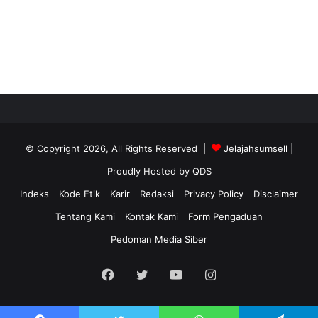
© Copyright 2026, All Rights Reserved |
Jelajahsumsell
|
Proudly Hosted by
QDS
Indeks
Kode Etik
Karir
Redaksi
Privacy Policy
Disclaimer
Tentang Kami
Kontak Kami
Form Pengaduan
Pedoman Media Siber
Facebook
Twitter
YouTube
Instagram