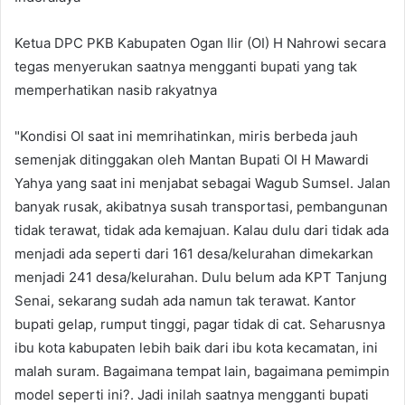
Ketua DPC PKB Kabupaten Ogan Ilir (OI) H Nahrowi secara
tegas menyerukan saatnya mengganti bupati yang tak
memperhatikan nasib rakyatnya
"Kondisi OI saat ini memrihatinkan, miris berbeda jauh
semenjak ditinggakan oleh Mantan Bupati OI H Mawardi
Yahya yang saat ini menjabat sebagai Wagub Sumsel. Jalan
banyak rusak, akibatnya susah transportasi, pembangunan
tidak terawat, tidak ada kemajuan. Kalau dulu dari tidak ada
menjadi ada seperti dari 161 desa/kelurahan dimekarkan
menjadi 241 desa/kelurahan. Dulu belum ada KPT Tanjung
Senai, sekarang sudah ada namun tak terawat. Kantor
bupati gelap, rumput tinggi, pagar tidak di cat. Seharusnya
ibu kota kabupaten lebih baik dari ibu kota kecamatan, ini
malah suram. Bagaimana tempat lain, bagaimana pemimpin
model seperti ini?. Jadi inilah saatnya mengganti bupati