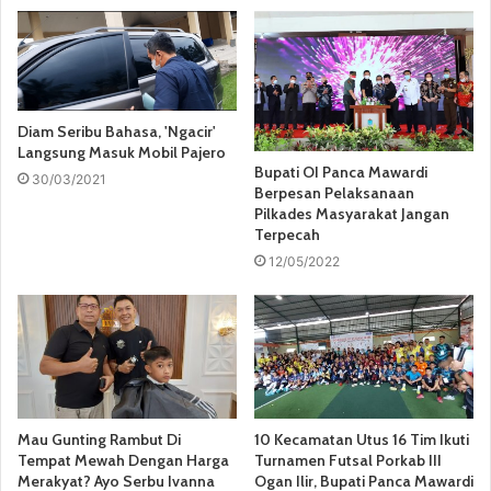
Diam Seribu Bahasa, 'Ngacir'
Langsung Masuk Mobil Pajero
Bupati OI Panca Mawardi
30/03/2021
Berpesan Pelaksanaan
Pilkades Masyarakat Jangan
Terpecah
12/05/2022
Mau Gunting Rambut Di
10 Kecamatan Utus 16 Tim Ikuti
Tempat Mewah Dengan Harga
Turnamen Futsal Porkab III
Merakyat? Ayo Serbu Ivanna
Ogan Ilir, Bupati Panca Mawardi