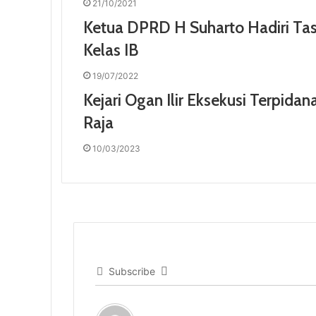
21/10/2021
Ketua DPRD H Suharto Hadiri Ta
Kelas IB
19/07/2022
Kejari Ogan Ilir Eksekusi Terpid
Raja
10/03/2023
Subscribe