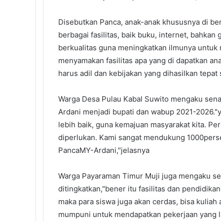
Disebutkan Panca, anak-anak khususnya di ber
berbagai fasilitas, baik buku, internet, bahk
berkualitas guna meningkatkan ilmunya untuk m
menyamakan fasilitas apa yang di dapatkan anak
harus adil dan kebijakan yang dihasilkan tepat
Warga Desa Pulau Kabal Suwito mengaku sena
Ardani menjadi bupati dan wabup 2021-2026."ya 
lebih baik, guna kemajuan masyarakat kita. Per
diperlukan. Kami sangat mendukung 1000persen
PancaMY-Ardani,"jelasnya
Warga Payaraman Timur Muji juga mengaku senan
ditingkatkan,"bener itu fasilitas dan pendidika
maka para siswa juga akan cerdas, bisa kuliah
mumpuni untuk mendapatkan pekerjaan yang l