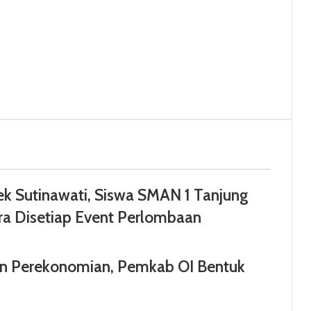
k Sutinawati, Siswa SMAN 1 Tanjung
ara Disetiap Event Perlombaan
an Perekonomian, Pemkab OI Bentuk