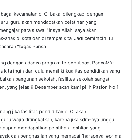
bagai kecamatan di OI bakal dilengkapi dengan
an guru-guru akan mendapatkan pelatihan yang
engajar para siswa. "Insya Allah, saya akan
-anak di kota dan di tempat kita. Jadi pemimpin itu
 sasaran,"tegas Panca
ng dengan adanya program tersebut saat PancaMY-
kita ingin dari dulu memiliki kualitas pendidikan yang
baikan bangunan sekolah, fasilitas sekolah sangat
, yang jelas 9 Desember akan kami pilih Paslon No 1
g jika fasilitas pendidikan di OI akan
n guru wajib ditingkatkan, karena jika sdm-nya unggul
 ataupun mendapatkan pelatihan keahlian yang
ayak dan penghasilan yang memadai,"harapnya. #prima