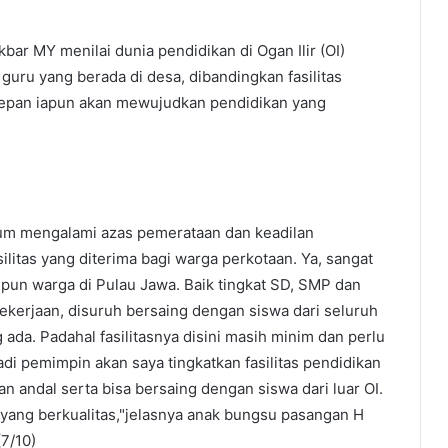
kbar MY menilai dunia pendidikan di Ogan Ilir (OI)
guru yang berada di desa, dibandingkan fasilitas
edepan iapun akan mewujudkan pendidikan yang
elum mengalami azas pemerataan dan keadilan
silitas yang diterima bagi warga perkotaan. Ya, sangat
un warga di Pulau Jawa. Baik tingkat SD, SMP dan
ekerjaan, disuruh bersaing dengan siswa dari seluruh
ada. Padahal fasilitasnya disini masih minim dan perlu
jadi pemimpin akan saya tingkatkan fasilitas pendidikan
 andal serta bisa bersaing dengan siswa dari luar OI.
yang berkualitas,"jelasnya anak bungsu pasangan H
7/10)