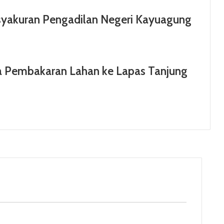
syakuran Pengadilan Negeri Kayuagung
ana Pembakaran Lahan ke Lapas Tanjung