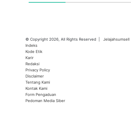
© Copyright 2026, All Rights Reserved |
Jelajahsumsell
Indeks
Kode Etik
Karir
Redaksi
Privacy Policy
Disclaimer
Tentang Kami
Kontak Kami
Form Pengaduan
Pedoman Media Siber
Facebook
Twitter
YouTube
Instagram