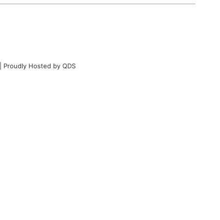
| Proudly Hosted by
QDS