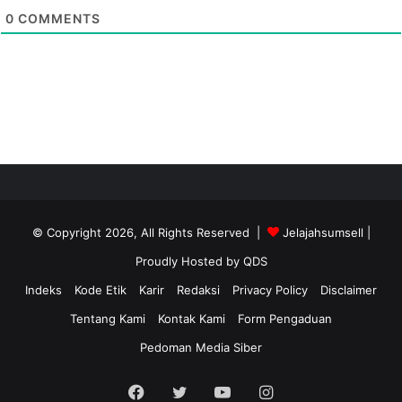
0
COMMENTS
© Copyright 2026, All Rights Reserved |
Jelajahsumsell
|
Proudly Hosted by
QDS
Indeks
Kode Etik
Karir
Redaksi
Privacy Policy
Disclaimer
Tentang Kami
Kontak Kami
Form Pengaduan
Pedoman Media Siber
Facebook
Twitter
YouTube
Instagram