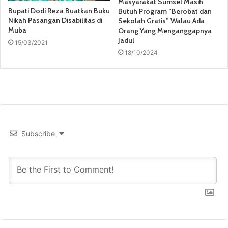
Masyarakat Sumsel Masih
Bupati Dodi Reza Buatkan Buku
Butuh Program “Berobat dan
Nikah Pasangan Disabilitas di
Sekolah Gratis” Walau Ada
Muba
Orang Yang Menganggapnya
Jadul
15/03/2021
18/10/2024
Subscribe