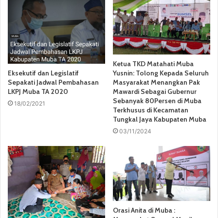
Ketua TKD Matahati Muba
Yusnin: Tolong Kepada Seluruh
Eksekutif dan Legislatif
Masyarakat Menangkan Pak
Sepakati Jadwal Pembahasan
Mawardi Sebagai Gubernur
LKPJ Muba TA 2020
Sebanyak 80Persen di Muba
18/02/2021
Terkhusus di Kecamatan
Tungkal Jaya Kabupaten Muba
03/11/2024
Orasi Anita di Muba :