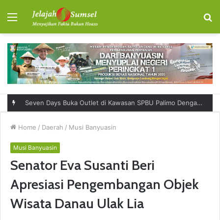
Menu
S
fo
Seven Days Buka Outlet di Kawasan SPBU Palimo Dengan Konsep One Stop Hangout Destination
Home
/
Daerah
/
Musi Banyuasin
Musi Banyuasin
Senator Eva Susanti Beri
Apresiasi Pengembangan Objek
Wisata Danau Ulak Lia