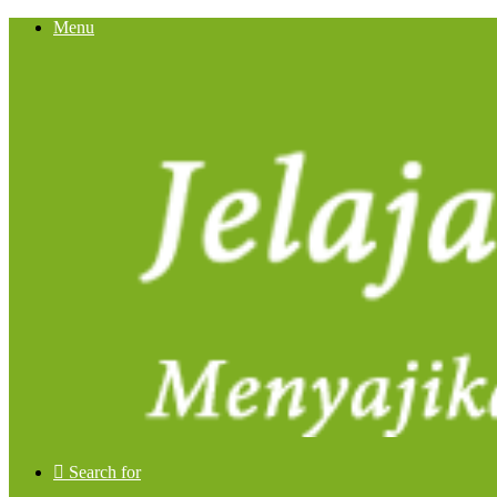
Menu
Search for