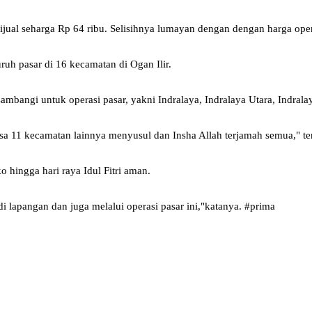
ual seharga Rp 64 ribu. Selisihnya lumayan dengan dengan harga operas
 pasar di 16 kecamatan di Ogan Ilir.
ambangi untuk operasi pasar, yakni Indralaya, Indralaya Utara, Indrala
sa 11 kecamatan lainnya menyusul dan Insha Allah terjamah semua," ter
ingga hari raya Idul Fitri aman.
lapangan dan juga melalui operasi pasar ini,"katanya. #prima