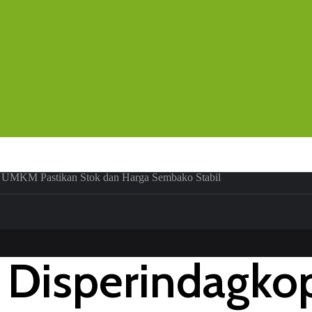
an UMKM Pastikan Stok dan Harga Sembako Stabil
r, Disperindag