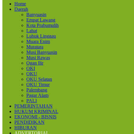
Home
Daerah
Banyuasin
Empat Lawang
Kota Prabumulih
Lahat
Lubuk Linggau
Muara Enim
Muratara
Musi Banyuasin
Musi Rawas
Ogan Ilir
OKI
OKU
OKU Selatan
OKU Timur
Palembang
Pagar Alam
PALI
PEMERINTAHAN
HUKUM KRIMINAL
EKONOMI - BISNIS
PENDIDIKAN
HIBURAN
ADVERTORIAL