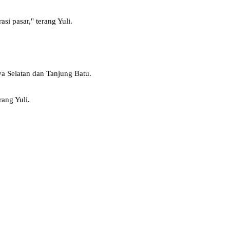
i pasar," terang Yuli.
ya Selatan dan Tanjung Batu.
ang Yuli.