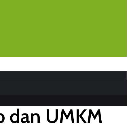
kop dan UMKM