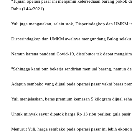
"Tujuan operasi pasar ini menjamin ketersediaan barang pokok di
Rabu (14/4/2021).
Yuli juga mengatakan, selain stok, Disperindagkop dan UMKM ing
Disperindagkop dan UMKM awalnya mengundang Bulog selaku d
Namun karena pandemi Covid-19, distributor tak dapat mengirim
"Sehingga kami pun bekerja sendirian menjual barang, namun denga
Adapun sembako yang dijual pada operasi pasar yakni beras prem
Yuli menjelaskan, beras premium kemasan 5 kilogram dijual seha
Untuk minyak sayur dipatok harga Rp 13 ribu perliter, gula pasi
Menurut Yuli, harga sembako pada operasi pasar ini lebih ekono