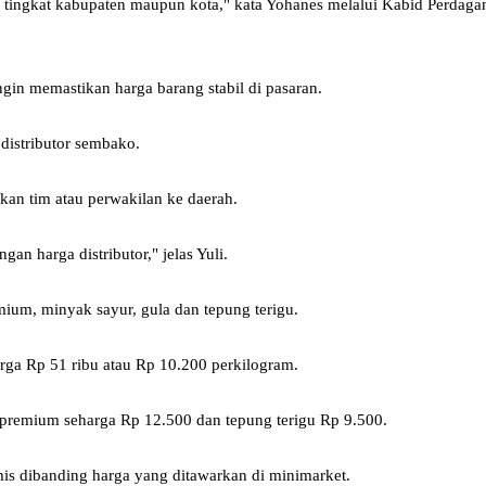
 tingkat kabupaten maupun kota," kata Yohanes melalui Kabid Perdagang
in memastikan harga barang stabil di pasaran.
istributor sembako.
kan tim atau perwakilan ke daerah.
n harga distributor," jelas Yuli.
ium, minyak sayur, gula dan tepung terigu.
rga Rp 51 ribu atau Rp 10.200 perkilogram.
r premium seharga Rp 12.500 dan tepung terigu Rp 9.500.
mis dibanding harga yang ditawarkan di minimarket.