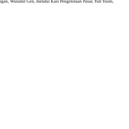
an, Wasiatul Gen, melalui Kasi Pengelolaan Pasar, Yuli Yusni,