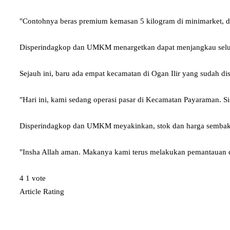
"Contohnya beras premium kemasan 5 kilogram di minimarket, dij
Disperindagkop dan UMKM menargetkan dapat menjangkau seluruh
Sejauh ini, baru ada empat kecamatan di Ogan Ilir yang sudah dis
"Hari ini, kami sedang operasi pasar di Kecamatan Payaraman. Si
Disperindagkop dan UMKM meyakinkan, stok dan harga sembako h
"Insha Allah aman. Makanya kami terus melakukan pemantauan di 
4
1
vote
Article Rating