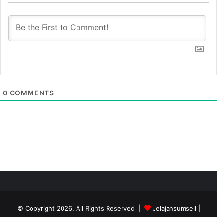
0
COMMENTS
© Copyright 2026, All Rights Reserved |
Jelajahsumsell
|