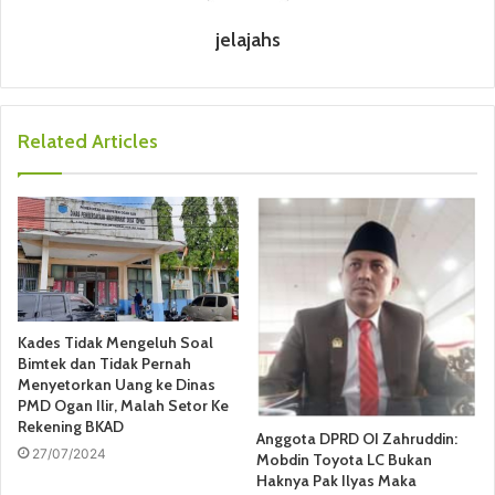
jelajahs
Related Articles
Kades Tidak Mengeluh Soal
Bimtek dan Tidak Pernah
Menyetorkan Uang ke Dinas
PMD Ogan Ilir, Malah Setor Ke
Rekening BKAD
Anggota DPRD OI Zahruddin:
27/07/2024
Mobdin Toyota LC Bukan
Haknya Pak Ilyas Maka