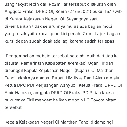
uang rakyat lebih dari Rp2miliar tersebut dilakukan oleh
Anggota Fraksi DPRD OI, Senin (24/5/2021) pukul 15.17wib
di Kantor Kejaksaan Negeri OI. Sayangnya saat
dikembalikan tidak seluruhnya mulus ada bagian mobil
yang rusak yaitu kaca spion kiri pecah, 2 unit tv jok bagian
kursi depan sudah tidak ada lagi karena sudah terlepas
Pengembalian mobdin tersebut setelah lebih dari tiga kali
disurati Pemerintah Kabupaten (Pemkab) Ogan Ilir dan
dipanggil Kepala Kejaksaan Negeri (Kajari) OI Marthen
Tandi, akhirnya mantan Bupati HM Ilyas Panji Alam melalui
Ketua DPC PDI Perjuangan Wahyudi, Ketua Fraksi DPRD OI
Amir Hamzah, anggota DPRD OI Fraksi PDIP dan kuasa
hukumnya Firli mengembalikan mobdin LC Toyota hitam
tersebut
Kepala Kejaksaan Negeri OI Marthen Tandi didampingi