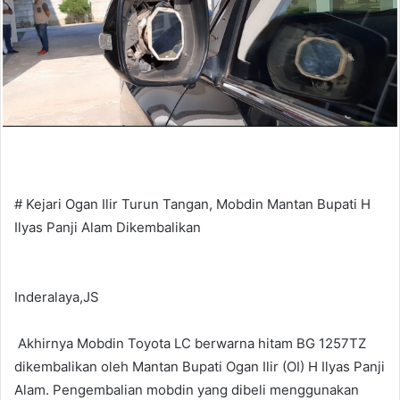
# Kejari Ogan Ilir Turun Tangan, Mobdin Mantan Bupati H
Ilyas Panji Alam Dikembalikan
Inderalaya,JS
Akhirnya Mobdin Toyota LC berwarna hitam BG 1257TZ
dikembalikan oleh Mantan Bupati Ogan Ilir (OI) H Ilyas Panji
Alam. Pengembalian mobdin yang dibeli menggunakan