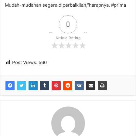
Mudah-mudahan segera diperbaikilah,"harapnya. #prima
0
Article Rating
Post Views:
560