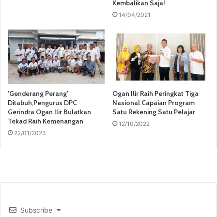
Kembalikan Saja!
14/04/2021
'Genderang Perang'
Ogan Ilir Raih Peringkat Tiga
Ditabuh,Pengurus DPC
Nasional Capaian Program
Gerindra Ogan Ilir Bulatkan
Satu Rekening Satu Pelajar
Tekad Raih Kemenangan
12/10/2022
22/01/2023
Subscribe