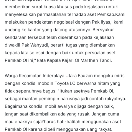
memberikan surat kuasa khusus pada kejaksaan untuk
menyelesaikan permasalahan terhadap aset Pemkab.Kami
melakukan pendekatan negoisasi dengan Pak Ilyas, kami
undang ke kantor yang datang utusannya. Bersyukur
kendaraan tersebut telah diserahkan pada kejaksaan
diwakili Pak Wahyudi, berarti tugas yang diembankan
kepada kita selesai dengan baik untuk persoalan aset
Pemkab OI ini," kata Kepala Kejari OI Marthen Tandi.
Warga Kecamatan Inderalaya Utara Fauzan mengaku miris
dengan kondisi mobdin Toyota LC berwarna hitam yang
tidak sepenuhnya bagus. "Itukan asetnya Pemkab OI,
sebagai mantan pemimpin harusnya jadi contoh rakyatnya.
Bagaimana kondisi mobil awal ya dijaga dengan baik,
jangan saat dikembalikan ada yang rusak. Jangan cuma
mau enaknya saja?harus hati-hatilah menggunakan aset
Pemkab OI karena dibeli menggunakan uang rakyat.