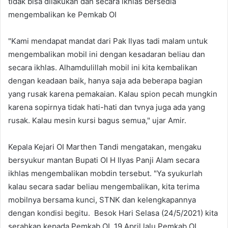
tidak bisa dilakukan dan secara ikhlas bersedia
mengembalikan ke Pemkab OI
"Kami mendapat mandat dari Pak Ilyas tadi malam untuk
mengembalikan mobil ini dengan kesadaran beliau dan
secara ikhlas. Alhamdulillah mobil ini kita kembalikan
dengan keadaan baik, hanya saja ada beberapa bagian
yang rusak karena pemakaian. Kalau spion pecah mungkin
karena sopirnya tidak hati-hati dan tvnya juga ada yang
rusak. Kalau mesin kursi bagus semua," ujar Amir.
Kepala Kejari OI Marthen Tandi mengatakan, mengaku
bersyukur mantan Bupati OI H Ilyas Panji Alam secara
ikhlas mengembalikan mobdin tersebut. "Ya syukurlah
kalau secara sadar beliau mengembalikan, kita terima
mobilnya bersama kunci, STNK dan kelengkapannya
dengan kondisi begitu. Besok Hari Selasa (24/5/2021) kita
serahkan kepada Pemkab OI. 19 April lalu Pemkab OI