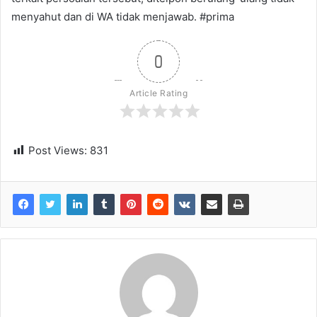
menyahut dan di WA tidak menjawab. #prima
0
Article Rating
Post Views:
831