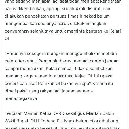
yang sedang menjabat jadi saat tidak menjabat kendaraan
harus dikembalikan, apalagi sudah 4kali disurati dan
dilakukan pendekatan persuasif masih nekad belum
mengembalikan sedianya harus dilakukan langkah
penyerahan selanjutnya untuk meminta bantuan ke Kejari
OI
"Harusnya sesegera mungkin menggembalikan mobdin
pajero tersebut. Pemimpin harus menjadi contoh jangan
sampai memalukan. Kalau sampai tidak dikembalikan
memang segera meminta bantuan Kejari OI. Ini upaya
penertiban aset Pemkab OI bukannya apa? Karena itu
dibeli pakai uang rakyat jadi jangan semena-
mena,"tegasnya
Terpisah Mantan Ketua DPRD sekaligus Mantan Calon
Wakil Bupati OI H Endang PU Ishak belum bisa dihubungi
terkait persoalan tersebut, ditelpon berulang-ulang tidak