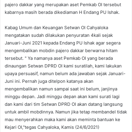
pajero dakkar yang merupakan aset Pemkab OI tersebut
kabarnya masih berada dikediaman H Endang PU Ishak.
Kabag Umum dan Keuangan Setwan OI Cahyaloka
mengatakan sudah dilakukan penyuratan 4kali sejak
Januari-Juni 2021 kepada Endang PU Ishak agar segera
mengembalikan mobdin pajero dakkar berwarna hitam
tersebut. " Ya namanya aset Pemkab OI yang berada
dinaungan Setwan DPRD OI kami suratilah, kami lakukan
upaya persuasif, namun belum ada jawaban sejak Januari-
Juni ini. Pernah juga ditelpon katanya akan
mengembalikan namun sampai saat ini belum, janjinya
minggu depan. Jadi minggu depan akan kami surati lagi
dan kami dari tim Setwan DPRD OI akan datang langsung
untuk ambil mobdinnya. Namun jika tetap membandel tidak
mau menyerahkan maka kami akan meminta bantuan ke
Kejari OI,"tegas Cahyaloka, Kamis (24/6/2021)