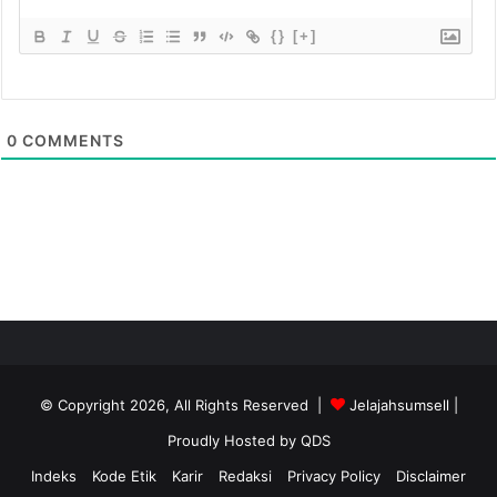
{}
[+]
0
COMMENTS
© Copyright 2026, All Rights Reserved |
Jelajahsumsell
|
Proudly Hosted by
QDS
Indeks
Kode Etik
Karir
Redaksi
Privacy Policy
Disclaimer