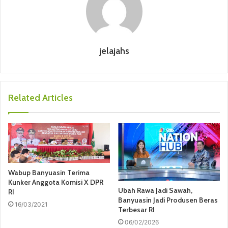
jelajahs
Related Articles
Wabup Banyuasin Terima
Kunker Anggota Komisi X DPR
Ubah Rawa Jadi Sawah,
RI
Banyuasin Jadi Produsen Beras
16/03/2021
Terbesar RI
06/02/2026