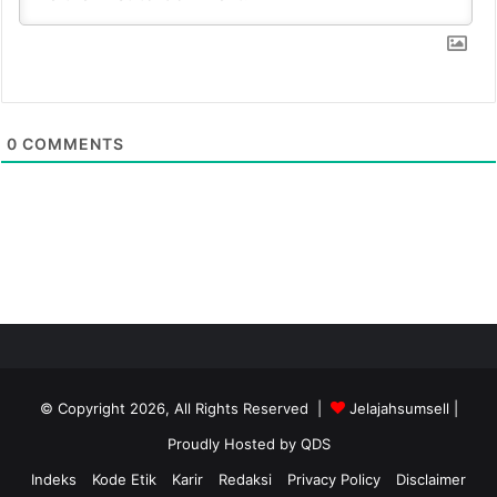
0
COMMENTS
© Copyright 2026, All Rights Reserved |
Jelajahsumsell
|
Proudly Hosted by
QDS
Indeks
Kode Etik
Karir
Redaksi
Privacy Policy
Disclaimer