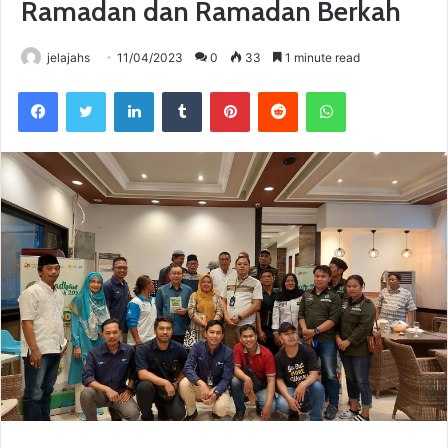
Ramadan dan Ramadan Berkah
jelajahs
11/04/2023
0
33
1 minute read
Facebook
Twitter
LinkedIn
Tumblr
Pinterest
Reddit
WhatsApp