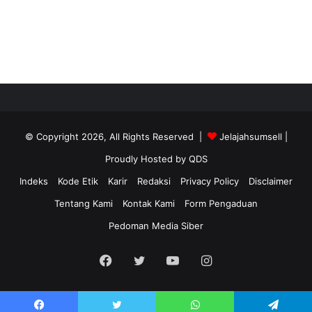
© Copyright 2026, All Rights Reserved |
Jelajahsumsell
|
Proudly Hosted by
QDS
Indeks
Kode Etik
Karir
Redaksi
Privacy Policy
Disclaimer
Tentang Kami
Kontak Kami
Form Pengaduan
Pedoman Media Siber
Facebook
Twitter
YouTube
Instagram