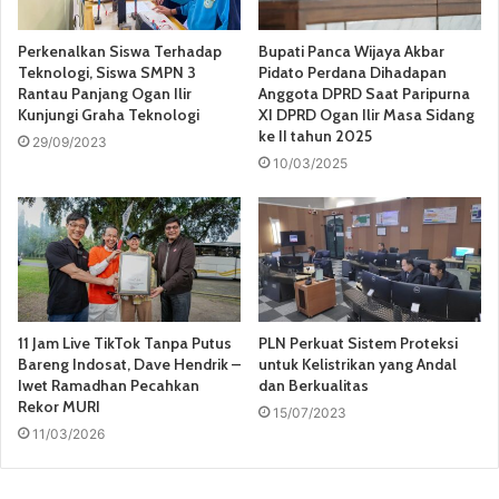
Perkenalkan Siswa Terhadap
Bupati Panca Wijaya Akbar
Teknologi, Siswa SMPN 3
Pidato Perdana Dihadapan
Rantau Panjang Ogan Ilir
Anggota DPRD Saat Paripurna
Kunjungi Graha Teknologi
XI DPRD Ogan Ilir Masa Sidang
ke II tahun 2025
29/09/2023
10/03/2025
11 Jam Live TikTok Tanpa Putus
PLN Perkuat Sistem Proteksi
Bareng Indosat, Dave Hendrik –
untuk Kelistrikan yang Andal
Iwet Ramadhan Pecahkan
dan Berkualitas
Rekor MURI
15/07/2023
11/03/2026