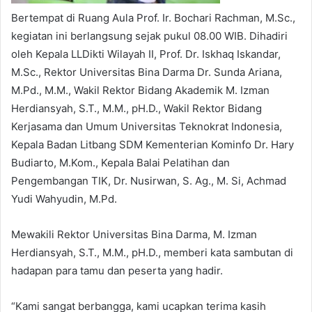
Bertempat di Ruang Aula Prof. Ir. Bochari Rachman, M.Sc.,
kegiatan ini berlangsung sejak pukul 08.00 WIB. Dihadiri
oleh Kepala LLDikti Wilayah II, Prof. Dr. Iskhaq Iskandar,
M.Sc., Rektor Universitas Bina Darma Dr. Sunda Ariana,
M.Pd., M.M., Wakil Rektor Bidang Akademik M. Izman
Herdiansyah, S.T., M.M., pH.D., Wakil Rektor Bidang
Kerjasama dan Umum Universitas Teknokrat Indonesia,
Kepala Badan Litbang SDM Kementerian Kominfo Dr. Hary
Budiarto, M.Kom., Kepala Balai Pelatihan dan
Pengembangan TIK, Dr. Nusirwan, S. Ag., M. Si, Achmad
Yudi Wahyudin, M.Pd.
Mewakili Rektor Universitas Bina Darma, M. Izman
Herdiansyah, S.T., M.M., pH.D., memberi kata sambutan di
hadapan para tamu dan peserta yang hadir.
“Kami sangat berbangga, kami ucapkan terima kasih