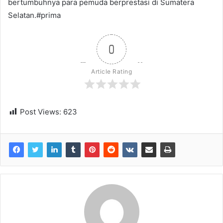
bertumbuhnya para pemuda berprestasi di Sumatera
Selatan.#prima
0
Article Rating
Post Views:
623