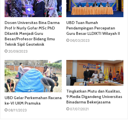
Dosen Universitas Bina Darma
UBD Tuan Rumah
Prof Ir Nurly Gofar MSc PhD
Pendampingan Percepatan
Dilantik Menjadi Guru
Guru Besar LLDIKTI Wilayah II
Besar/Profesor Bidang Ilmu
06/03/2023
Teknik Sipil Geoteknik
20/09/2023
Tingkatkan Mutu dan Kualitas,
9 Media Digandeng Universitas
UBD Gelar Perkemahan Racana
Binadarma Bekerjasama
ke-VI UKM Pramuka
07/07/2021
08/11/2023