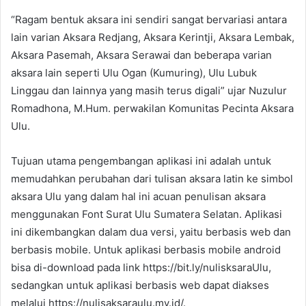
“Ragam bentuk aksara ini sendiri sangat bervariasi antara
lain varian Aksara Redjang, Aksara Kerintji, Aksara Lembak,
Aksara Pasemah, Aksara Serawai dan beberapa varian
aksara lain seperti Ulu Ogan (Kumuring), Ulu Lubuk
Linggau dan lainnya yang masih terus digali” ujar Nuzulur
Romadhona, M.Hum. perwakilan Komunitas Pecinta Aksara
Ulu.
Tujuan utama pengembangan aplikasi ini adalah untuk
memudahkan perubahan dari tulisan aksara latin ke simbol
aksara Ulu yang dalam hal ini acuan penulisan aksara
menggunakan Font Surat Ulu Sumatera Selatan. Aplikasi
ini dikembangkan dalam dua versi, yaitu berbasis web dan
berbasis mobile. Untuk aplikasi berbasis mobile android
bisa di-download pada link https://bit.ly/nulisksaraUlu,
sedangkan untuk aplikasi berbasis web dapat diakses
melalui https://nulisaksaraulu.my.id/.