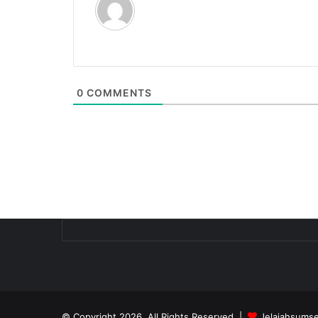
0
COMMENTS
© Copyright 2026, All Rights Reserved |
Jelajahsumse