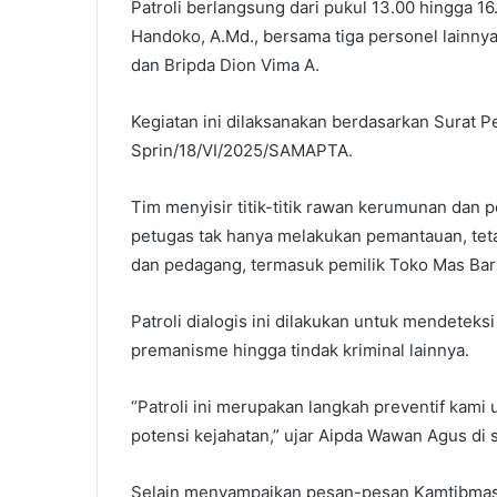
Patroli berlangsung dari pukul 13.00 hingga 
Handoko, A.Md., bersama tiga personel lainnya
dan Bripda Dion Vima A.
Kegiatan ini dilaksanakan berdasarkan Surat Pe
Sprin/18/VI/2025/SAMAPTA.
Tim menyisir titik-titik rawan kerumunan dan 
petugas tak hanya melakukan pemantauan, tet
dan pedagang, termasuk pemilik Toko Mas Bar
Patroli dialogis ini dilakukan untuk mendeteksi
premanisme hingga tindak kriminal lainnya.
“Patroli ini merupakan langkah preventif kami
potensi kejahatan,” ujar Aipda Wawan Agus di s
Selain menyampaikan pesan-pesan Kamtibmas, 