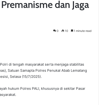
h Premanisme dan Jaga
0
10
1 minute read
lri di tengah masyarakat serta menjaga stabilitas
mas), Satuan Samapta Polres Penukal Abab Lematang
resisi, Selasa (15/7/2025).
layah hukum Polres PALI, khususnya di sekitar Pasar
asyarakat.