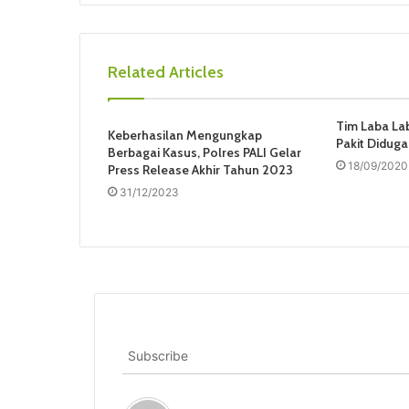
Related Articles
Tim Laba Lab
Keberhasilan Mengungkap
Pakit Didug
Berbagai Kasus, Polres PALI Gelar
18/09/2020
Press Release Akhir Tahun 2023
31/12/2023
Subscribe