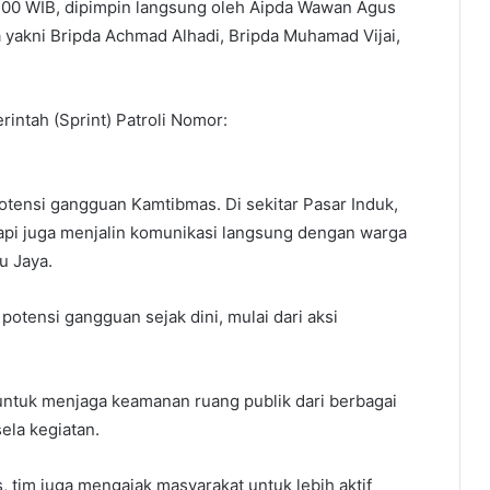
16.00 WIB, dipimpin langsung oleh Aipda Wawan Agus
 yakni Bripda Achmad Alhadi, Bripda Muhamad Vijai,
rintah (Sprint) Patroli Nomor:
potensi gangguan Kamtibmas. Di sekitar Pasar Induk,
api juga menjalin komunikasi langsung dengan warga
u Jaya.
 potensi gangguan sejak dini, mulai dari aksi
 untuk menjaga keamanan ruang publik dari berbagai
ela kegiatan.
tim juga mengajak masyarakat untuk lebih aktif