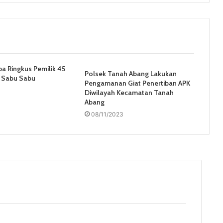
a Ringkus Pemilik 45
Polsek Tanah Abang Lakukan
a Sabu Sabu
Pengamanan Giat Penertiban APK
Diwilayah Kecamatan Tanah
Abang
08/11/2023