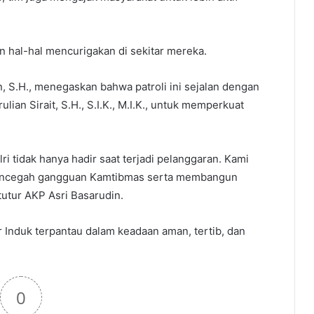
.
 hal-hal mencurigakan di sekitar mereka.
, S.H., menegaskan bahwa patroli ini sejalan dengan
ian Sirait, S.H., S.I.K., M.I.K., untuk memperkuat
i tidak hanya hadir saat terjadi pelanggaran. Kami
mencegah gangguan Kamtibmas serta membangun
utur AKP Asri Basarudin.
r Induk terpantau dalam keadaan aman, tertib, dan
0