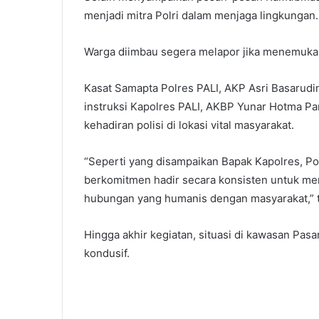
menjadi mitra Polri dalam menjaga lingkungan
Warga diimbau segera melapor jika menemukan
Kasat Samapta Polres PALI, AKP Asri Basarudin
instruksi Kapolres PALI, AKBP Yunar Hotma Parul
kehadiran polisi di lokasi vital masyarakat.
“Seperti yang disampaikan Bapak Kapolres, Polr
berkomitmen hadir secara konsisten untuk 
hubungan yang humanis dengan masyarakat,” t
Hingga akhir kegiatan, situasi di kawasan Pasa
kondusif.