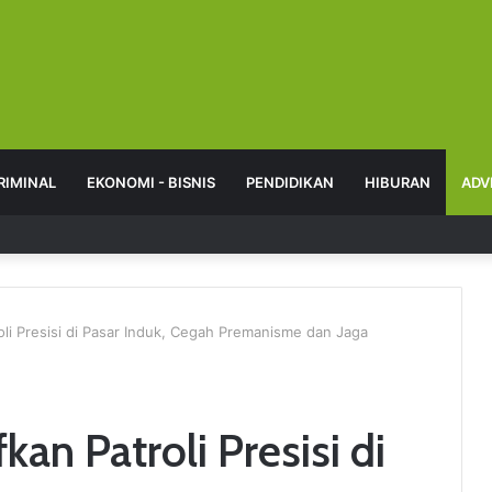
RIMINAL
EKONOMI - BISNIS
PENDIDIKAN
HIBURAN
ADV
roli Presisi di Pasar Induk, Cegah Premanisme dan Jaga
kan Patroli Presisi di