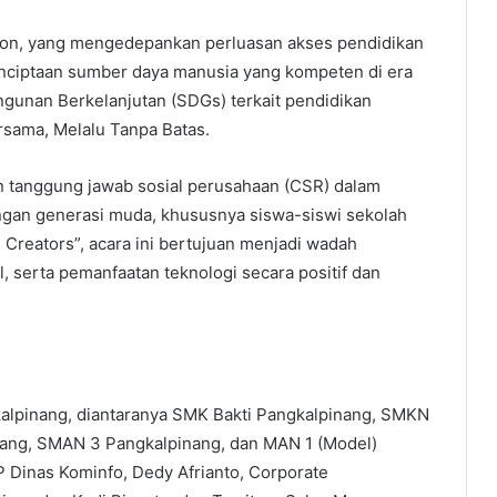
tion, yang mengedepankan perluasan akses pendidikan
 penciptaan sumber daya manusia yang kompeten di era
gunan Berkelanjutan (SDGs) terkait pendidikan
rsama, Melalu Tanpa Batas.
n tanggung jawab sosial perusahaan (CSR) dalam
langan generasi muda, khususnya siswa-siswi sekolah
reators”, acara ini bertujuan menjadi wadah
, serta pemanfaatan teknologi secara positif dan
gkalpinang, diantaranya SMK Bakti Pangkalpinang, SMKN
nang, SMAN 3 Pangkalpinang, dan MAN 1 (Model)
KP Dinas Kominfo, Dedy Afrianto, Corporate