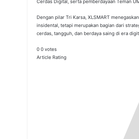
Cerdas Digital, serta pemberdayaan Teman U
Dengan pilar Tri Karsa, XLSMART menegaskan 
insidental, tetapi merupakan bagian dari str
cerdas, tangguh, dan berdaya saing di era digit
0
0
votes
Article Rating