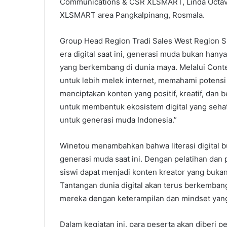
Communications & CSR XLSMART, Linda Octavia
XLSMART area Pangkalpinang, Rosmala.
Group Head Region Tradi Sales West Region
era digital saat ini, generasi muda bukan hany
yang berkembang di dunia maya. Melalui Cont
untuk lebih melek internet, memahami potensi
menciptakan konten yang positif, kreatif, dan
untuk membentuk ekosistem digital yang seha
untuk generasi muda Indonesia.”
Winetou menambahkan bahwa literasi digital bu
generasi muda saat ini. Dengan pelatihan da
siswi dapat menjadi konten kreator yang buka
Tantangan dunia digital akan terus berkemban
mereka dengan keterampilan dan mindset yan
Dalam kegiatan ini, para peserta akan diberi