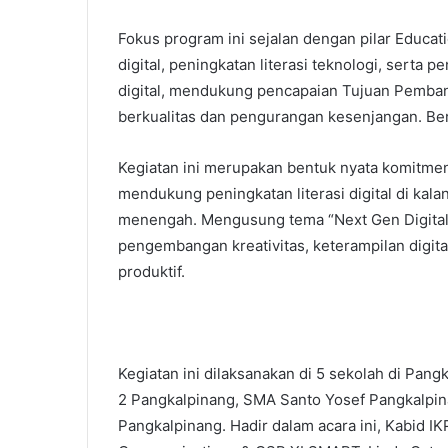
Fokus program ini sejalan dengan pilar Educa
digital, peningkatan literasi teknologi, serta
digital, mendukung pencapaian Tujuan Pemban
berkualitas dan pengurangan kesenjangan. Be
Kegiatan ini merupakan bentuk nyata komitme
mendukung peningkatan literasi digital di ka
menengah. Mengusung tema “Next Gen Digital C
pengembangan kreativitas, keterampilan digital
produktif.
Kegiatan ini dilaksanakan di 5 sekolah di Pan
2 Pangkalpinang, SMA Santo Yosef Pangkalpi
Pangkalpinang. Hadir dalam acara ini, Kabid I