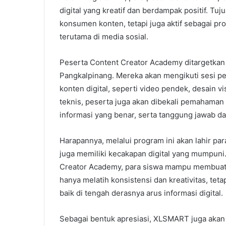
digital yang kreatif dan berdampak positif. Tu
konsumen konten, tetapi juga aktif sebagai pr
terutama di media sosial.
Peserta Content Creator Academy ditargetkan 
Pangkalpinang. Mereka akan mengikuti sesi pe
konten digital, seperti video pendek, desain vi
teknis, peserta juga akan dibekali pemahaman 
informasi yang benar, serta tanggung jawab dal
Harapannya, melalui program ini akan lahir par
juga memiliki kecakapan digital yang mumpun
Creator Academy, para siswa mampu membuat set
hanya melatih konsistensi dan kreativitas, tet
baik di tengah derasnya arus informasi digital.
Sebagai bentuk apresiasi, XLSMART juga akan 