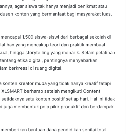
juannya, agar siswa tak hanya menjadi penikmat atau
odusen konten yang bermanfaat bagi masyarakat luas,
mencapai 1.500 siswa-siswi dari berbagai sekolah di
latihan yang mencakup teori dan praktik membuat
sual, hingga storytelling yang menarik. Selain pelatihan
tentang etika digital, pentingnya menyebarkan
am berkreasi di ruang digital.
a konten kreator muda yang tidak hanya kreatif tetapi
i. XLSMART berharap setelah mengikuti Content
idaknya satu konten positif setiap hari. Hal ini tidak
api juga membentuk pola pikir produktif dan berdampak
memberikan bantuan dana pendidikan senilai total