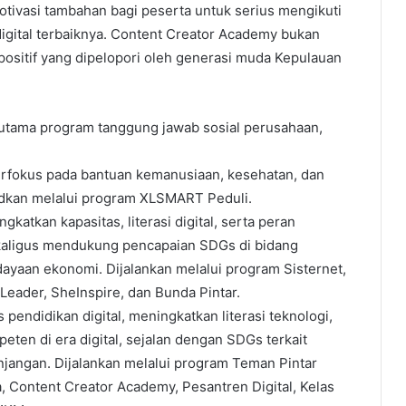
 motivasi tambahan bagi peserta untuk serius mengikuti
digital terbaiknya. Content Creator Academy bukan
l positif yang dipelopori oleh generasi muda Kepulauan
tama program tanggung jawab sosial perusahaan,
rfokus pada bantuan kemanusiaan, kesehatan, dan
udkan melalui program XLSMART Peduli.
tkan kapasitas, literasi digital, serta peran
aligus mendukung pencapaian SDGs di bidang
dayaan ekonomi. Dijalankan melalui program Sisternet,
Leader, SheInspire, dan Bunda Pintar.
pendidikan digital, meningkatkan literasi teknologi,
en di era digital, sejalan dengan SDGs terkait
jangan. Dijalankan melalui program Teman Pintar
, Content Creator Academy, Pesantren Digital, Kelas