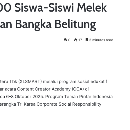
0 Siswa-Siswi Melek
uan Bangka Belitung
0
17
3 minutes read
era Tbk (XLSMART) melalui program sosial edukatif
lar acara Content Creator Academy (CCA) di
ada 6–8 Oktober 2025. Program Teman Pintar Indonesia
erangka Tri Karsa Corporate Social Responsibility