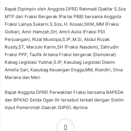
Rapat Dipimpin oleh Anggota DPRD Rahmadi Djakfar S.Sos
MTP dari Fraksi Bergerak (Partai PBB) bersama Anggota
Fraksi Lainya Sukarni.S.Sos, H. Kosasi,SKM.,MM (Fraksi
Golkar), Amir Hamzah,SH, Amril Aulia (Fraksi PDI
Perjuangan), Rizal Mustopa,S.IP.,M.Si, Abdul Rozak
Rusdy,ST, Marzuki Karim,SH (Fraksi Nasdem), Zahrudin
Fraksi PPP, Taufik Artama Fraksi bergerak (Demokrat)
Kabag Legislasi Yubhar,S.IP, Kasubag Legislasi Dasmi
Amelia Sari, Kasubag Keuangan Engga,MM, Riandiri, Dina
Mariana dan Meri
Rapat Anggota DPRD Perwakilan Fraksi bersama BAPEDA
dan BPKAD Setda Ogan Ilir tersebut terkait dengan Sistim
Input Pemerintah Daerah (SIPD). #prima
0