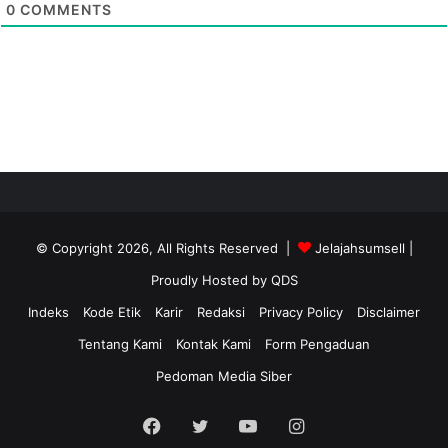
0
COMMENTS
© Copyright 2026, All Rights Reserved |
Jelajahsumsell
|
Proudly Hosted by
QDS
Indeks
Kode Etik
Karir
Redaksi
Privacy Policy
Disclaimer
Tentang Kami
Kontak Kami
Form Pengaduan
Pedoman Media Siber
Facebook
Twitter
YouTube
Instagram