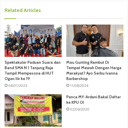
Related Articles
Spektakuler Paduan Suara dan
Mau Gunting Rambut Di
Band SMA N 1 Tanjung Raja
Tempat Mewah Dengan Harga
Tampil Mempesona di HUT
Merakyat? Ayo Serbu Ivanna
Ogan Ilir ke 19
Barbershop
08/01/2023
11/08/2024
Panca MY-Ardani Bakal Daftar
ke KPU OI
02/09/2020