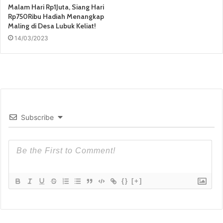
Malam Hari Rp1Juta, Siang Hari
Rp750Ribu Hadiah Menangkap
Maling di Desa Lubuk Keliat!
14/03/2023
Subscribe
{}
[+]