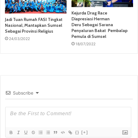
Kejurda Drag Race
Diapresiasi Herman
Jadi Tuan Rumah FASI Tingkat
Deru Sebagai Sarana
Nasional, Mantapkan Sumsel
Penyaluran Bakat Pembalap
Sebagai Provinsi Religius
Pemula di Sumsel
24/03/2022
18/07/2022
Subscribe
{}
[+]