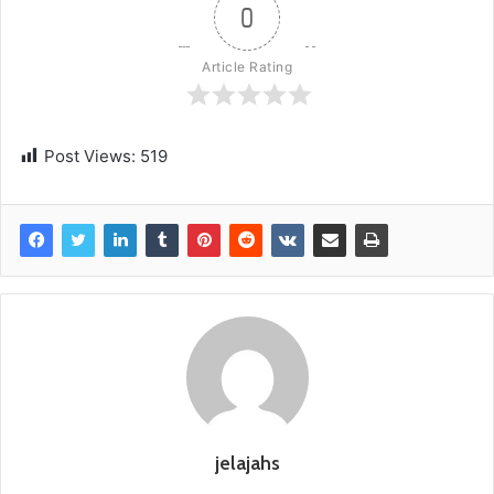
0
Article Rating
Post Views:
519
jelajahs